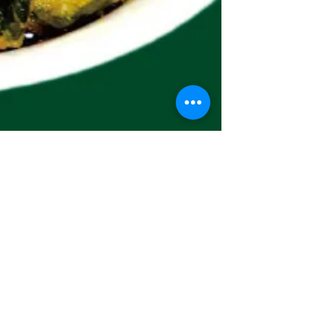
2024年5月20日
読了時間: 1分
よもだそばの「よもぎ天
そば」は5月20日(月)か