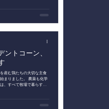
仕事があります。 それは、
 今まで外の広い畑でのびの
収穫し、ビニールハウスの
かく育ったのに、なぜ？」と
実は、長ネギは寒さに当たる
ように水分を減らし、代わ
ます。 今年は雪が少なかっ
たい風に当たることができ
の長ネギはとびきり甘く、
デントコーン、
だ、そのまま極寒の畑に置い
枯れてしまったり、土が凍
す
います。 そこで、一番美味
少し暖かいハウスの土の中
を産む鶏たちの大切な主食
ラブレッドたちの堆肥をふん
始まりました。 農薬も化学
命力あふれる東北牧場の長
は、すべて牧場で暮らす鶏
を味方につけ
夏の間にしっかり実をつけた
穫しません。 貯蔵性を高め
で乾燥させ、カラカラの状
はいえ、これから積雪が増え