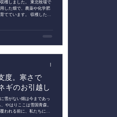
収穫しました。 東北牧場で
た大切な実りです。 そし
用した畑で、農薬や化学肥
環の醍醐味です。 収穫され
育てています。 収穫したニ
粉され、東京都府中市にあ
乾燥させることで長期保存
チネンタル府中」へと届け
かし、収穫直後の今だけは
やパティシエの
る特別な季節です。 さっそ
の刺身にのせていただきま
レッシュな香り、そして爽
らではの魅力。乾燥ニンニ
です。 この生ニンニクを楽
ほど。短い期間だけの季節限
ニンニクは、グループ会社の
支度。寒さで
出荷します。東北牧場の生
と姿を変えるのか、どうぞ
ネギのお引越し
旬が味わえるグループ会社】
://www.hotel-
のに雪がない畑は今まであっ
 京王線府中駅から徒歩1分の静かな立地
も、やはりここは雪国青森。
府中は「競馬の町」に因ん
覆われる前に、私たちには