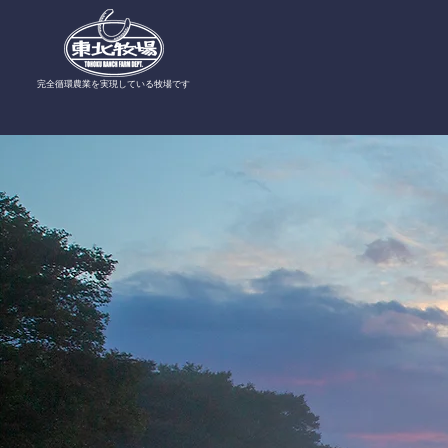
​完全循環農業を実現している牧場です