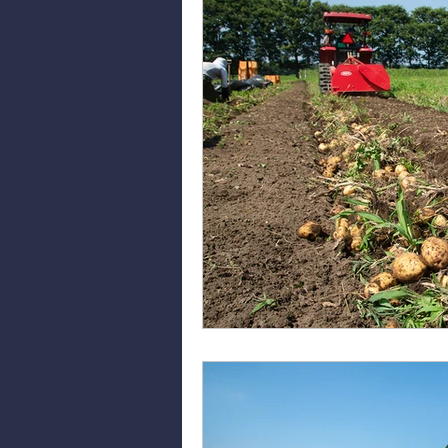
東北牧場の野草
東北牧場の山