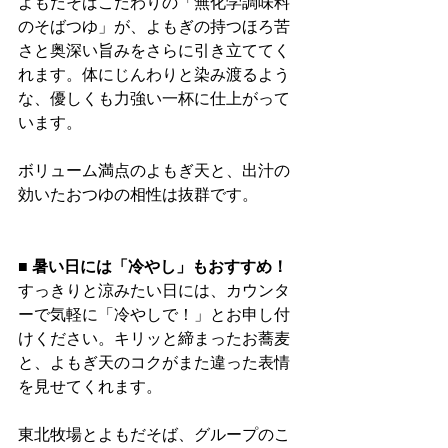
よもだそばこだわりの「無化学調味料
のそばつゆ」が、よもぎの持つほろ苦
さと奥深い旨みをさらに引き立ててく
れます。体にじんわりと染み渡るよう
な、優しくも力強い一杯に仕上がって
います。
ボリューム満点のよもぎ天と、出汁の
効いたおつゆの相性は抜群です。
■ 暑い日には「冷やし」もおすすめ！
すっきりと涼みたい日には、カウンタ
ーで気軽に「冷やしで！」とお申し付
けください。キリッと締まったお蕎麦
と、よもぎ天のコクがまた違った表情
を見せてくれます。
東北牧場とよもだそば、グループのこ