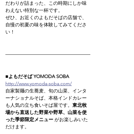
だわりが詰まった、この時期にしか味
わえない特別な一杯です。
ぜひ、お近くのよもだそばの店舗で、
自慢の初夏の味を体験してみてくださ
い！
■よもだそば YOMODA SOBA
http://www.yomoda-soba.com/
自家製麺の生蕎麦、旬の山菜、インタ
ーナショナルそば、本格インドカレー
も人気の立ち食いそば屋です。
東北牧
場から直送した野菜や野草、山菜を使
った季節限定メニュー
 がお楽しみいた
だけます。