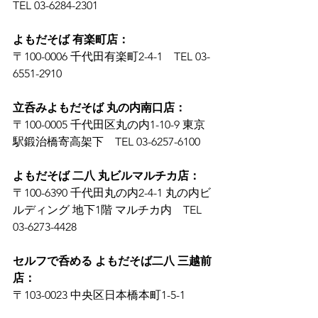
TEL 03-6284-2301
よもだそば 有楽町店：
〒100-0006 千代田有楽町2-4-1　TEL 03-
6551-2910
立呑みよもだそば 丸の内南口店：
〒100-0005 千代田区丸の内1-10-9 東京
駅鍛治橋寄高架下　TEL 03-6257-6100
よもだそば 二八 丸ビルマルチカ店：
〒100-6390 千代田丸の内2-4-1 丸の内ビ
ルディング 地下1階 マルチカ内　TEL 
03-6273-4428
セルフで呑める よもだそば二八 三越前
店：
〒103-0023 中央区日本橋本町1-5-1