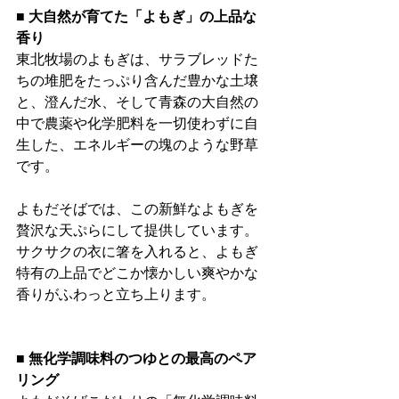
■ 大自然が育てた「よもぎ」の上品な
香り
東北牧場のよもぎは、サラブレッドた
ちの堆肥をたっぷり含んだ豊かな土壌
と、澄んだ水、そして青森の大自然の
中で農薬や化学肥料を一切使わずに自
生した、エネルギーの塊のような野草
です。
よもだそばでは、この新鮮なよもぎを
贅沢な天ぷらにして提供しています。
サクサクの衣に箸を入れると、よもぎ
特有の上品でどこか懐かしい爽やかな
香りがふわっと立ち上ります。
■ 無化学調味料のつゆとの最高のペア
リング