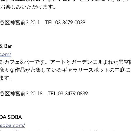
をお楽しみいただけます。
区神宮前3-20-1　TEL 03-3479-0039
& Bar
.com/
るカフェ&バーです。アートとガーデンに囲まれた異空
様々な作品が密集しているギャラリースポットの中庭に
ます。
区神宮前3-20-18　TEL 03-3479-0839
A SOBA
-soba.com/