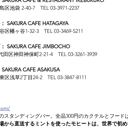
URA CAFE & RESTAURANT IKEBUKURO
区池袋 2-40-7　TEL 03-3971-2237
AKURA CAFE HATAGAYA
区幡ヶ谷1-32-3　TEL 03-3469-5211
SAKURA CAFE JIMBOCHO
田区神田神保町2-21-4　TEL 03-3261-3939
KURA CAFE ASAKUSA
東区浅草2丁目24-2　TEL 03-3847-8111
.com/
初のスタンディングバー。全品300円のカクテルとフードは
場から直送するミントを使ったモヒートは、世界で初め