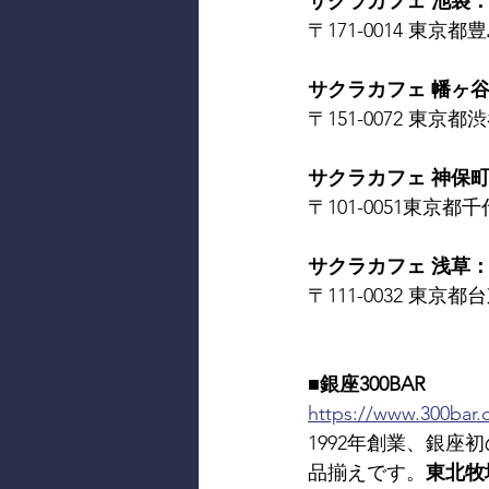
サクラカフェ 池袋： SAK
〒171-0014 東京都豊島
サクラカフェ 幡ヶ谷： S
〒151-0072 東京都渋谷
サクラカフェ 神保町： 
〒101-0051東京都千代
サクラカフェ 浅草： SA
〒111-0032 東京都台
■銀座300BAR
https://www.300bar
1992年創業、銀座
品揃えです。
東北牧