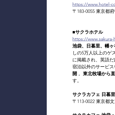
https://www.hotel-co
〒183-0055 東京都府中
■サクラホテル
https://www.sakura-h
池袋、日暮里、幡ヶ
しの5万人以上のゲ
に掲載され、英語だ
宿泊以外のサービス
開
 。
東北牧場から
す。
サクラカフェ 日暮里： SA
〒113-0022 東京都文京