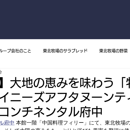
ループ会社のこと
東北牧場のサラブレッド
東北牧場の野菜
分
菜
プレスリリース
メディア掲載
東北牧場の果樹
】大地の恵みを味わう「
イニーズアフタヌーンテ
コンチネンタル府中
ル府中
 本館一階「中国料理フィリー」にて、東北牧場