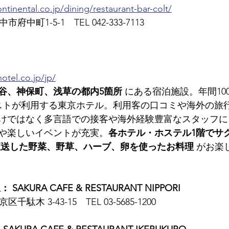
ntinental.co.jp/dining/restaurant-bar-colt/
市府中町1-5-1　TEL 042-333-7113
otel.co.jp/jp/
谷、神保町、浅草の都内5箇所
 にある宿泊施設。年間10
ストが利用する東京ホテル。利用客の口コミや海外の旅
けではなく多言語での接客や海外経験豊富なスタッフに
や楽しいイベントが充実。
各ホテル・ホステル1階でサ
直送した野菜、野草、ハーブ、卵を使ったお料理
 がお楽
KURA CAFE & RESTAURANT NIPPORI
区千駄木 3-43-15　TEL 03-5685-1200