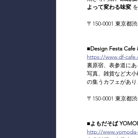
よって変わる味変
 
〒150-0001 東京都渋谷
■Design Festa Cafe 
https://www.df-cafe
裏原宿、表参道にあ
写真、雑貨など大小
の集うカフェがあり
〒150-0001 東京都渋谷
■よもだそば YOMOD
http://www.yomoda