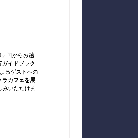
0ヶ国からお越
行ガイドブック
よるゲストへの
クラカフェを展
しみいただけま