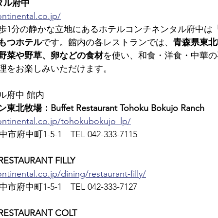
タル府中
ntinental.co.jp/
歩1分の静かな立地にあるホテルコンチネンタル府中は
もつホテル
です。館内の各レストランでは、
青森県東北
野菜や野草、卵などの食材
を使い、和食・洋食・中華の
理をお楽しみいただけます。
ル府中 館内
：Buffet Restaurant Tohoku Bokujo Ranch
ontinental.co.jp/tohokubokujo_lp/
市府中町1-5-1　TEL 042-333-7115
TAURANT FILLY
tinental.co.jp/dining/restaurant-filly/
市府中町1-5-1　TEL 042-333-7127
TAURANT COLT