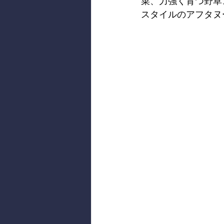
菜、力強く育つ野草
スタイルのアフタヌ