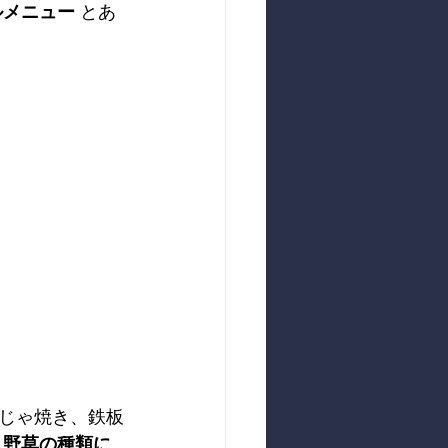
ルメニュー
 とあ
じゃ焼き、鉄板
。
野草の種類に