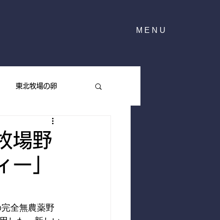
MENU
東北牧場の卵
東北牧場のハーブ
牧場野
ィー」
の完全無農薬野