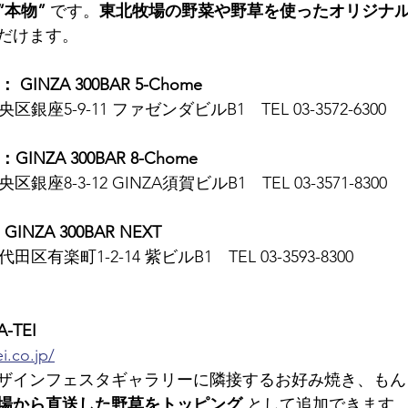
“本物”
 です。
東北牧場の野菜や野草を使ったオリジナ
だけます。
 GINZA 300BAR 5-Chome
央区銀座5-9-11 ファゼンダビルB1　TEL 03-3572-6300
GINZA 300BAR 8-Chome
央区銀座8-3-12 GINZA須賀ビルB1　TEL 03-3571-8300
GINZA 300BAR NEXT
代田区有楽町1-2-14 紫ビルB1　TEL 03-3593-8300
-TEI
i.co.jp/
ザインフェスタギャラリーに隣接するお好み焼き、もん
場から直送した野草をトッピング
 として追加できます