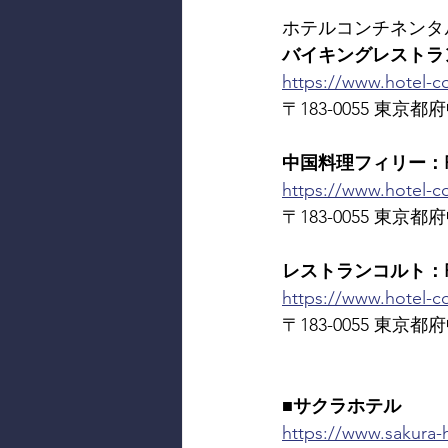
ホテルコンチネンタ
バイキングレストラン東北牧場
https://www.hotel-c
〒183-0055 東京都府中
中国料理フィリー：RES
https://www.hotel-con
〒183-0055 東京都府中
レストランコルト：RES
https://www.hotel-co
〒183-0055 東京都府中
■サクラホテル
https://www.sakura-h