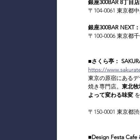
銀座300BAR 8丁目店：
〒104-0061 東京都中
銀座300BAR NEXT： 
〒100-0006 東京都千
■さくら亭： SAKURA
https://www.sakurate
東京の原宿にあるデ
焼き専門店。
東北牧
よって変わる味変
 
〒150-0001 東京都渋谷
■Design Festa Cafe 