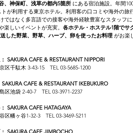
谷、神保町、浅草の都内5箇所
 にある宿泊施設。年間10
ストが利用する東京ホテル。利用客の口コミや海外の旅
けではなく多言語での接客や海外経験豊富なスタッフに
や楽しいイベントが充実。
各ホテル・ホステル1階でサ
直送した野菜、野草、ハーブ、卵を使ったお料理
 がお楽
KURA CAFE & RESTAURANT NIPPORI
区千駄木 3-43-15　TEL 03-5685-1200
URA CAFE & RESTAURANT IKEBUKURO
区池袋 2-40-7　TEL 03-3971-2237
AKURA CAFE HATAGAYA
区幡ヶ谷1-32-3　TEL 03-3469-5211
SAKURA CAFE JIMBOCHO