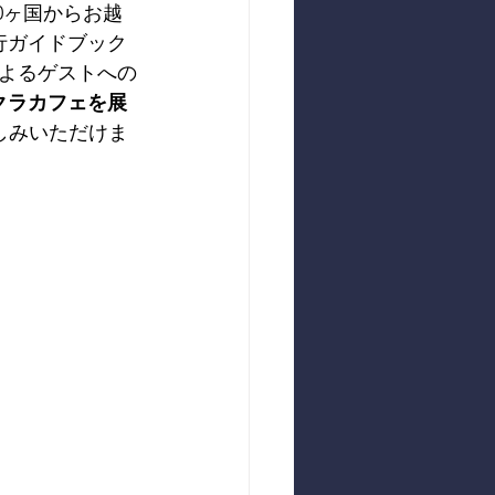
0ヶ国からお越
行ガイドブック
よるゲストへの
クラカフェを展
しみいただけま