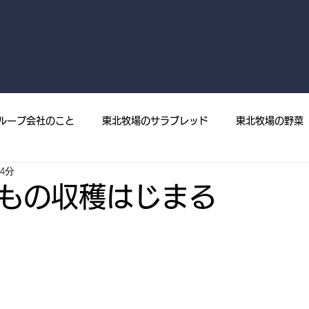
ループ会社のこと
東北牧場のサラブレッド
東北牧場の野菜
4分
菜
プレスリリース
メディア掲載
東北牧場の果樹
もの収穫はじまる