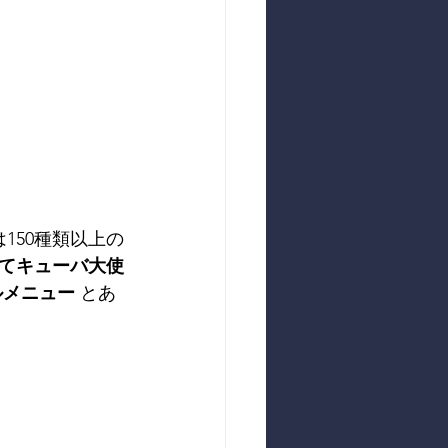
150種類以上の
てキューバ大使
ルメニュー
 とあ