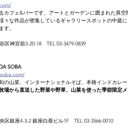
.com/
るカフェ&バーです。アートとガーデンに囲まれた異空
様々な作品が密集しているギャラリースポットの中庭に
ます。
区神宮前3-20-18　TEL 03-3479-0839
A SOBA
-soba.com/
旬の山菜、インターナショナルそば、本格インドカレー
牧場から直送した野菜や野草、山菜を使った季節限定メ
：
央区銀座4-3-2 銀座白亜ビル1F　TEL 03-3566-0010