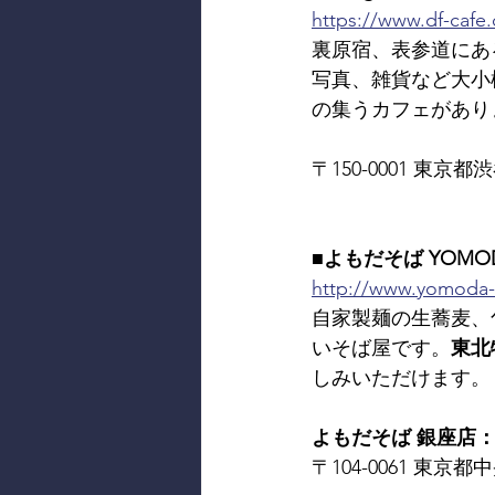
https://www.df-cafe
裏原宿、表参道にあ
写真、雑貨など大小
の集うカフェがあり
〒150-0001 東京都渋谷
■よもだそば YOMOD
http://www.yomoda
自家製麺の生蕎麦、
いそば屋です。
東北
しみいただけます。
よもだそば 銀座店
〒104-0061 東京都中