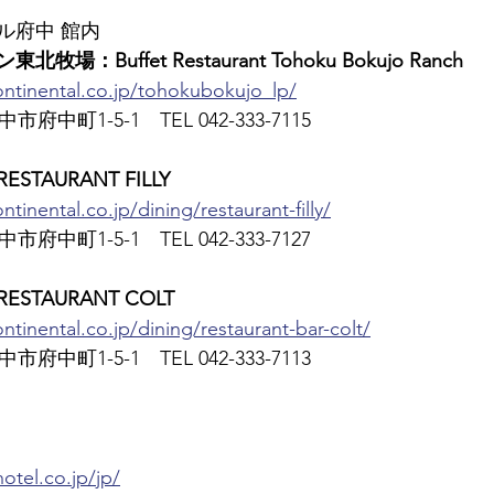
ル府中 館内
：Buffet Restaurant Tohoku Bokujo Ranch
ontinental.co.jp/tohokubokujo_lp/
市府中町1-5-1　TEL 042-333-7115
TAURANT FILLY
tinental.co.jp/dining/restaurant-filly/
市府中町1-5-1　TEL 042-333-7127
TAURANT COLT
ntinental.co.jp/dining/restaurant-bar-colt/
市府中町1-5-1　TEL 042-333-7113
otel.co.jp/jp/