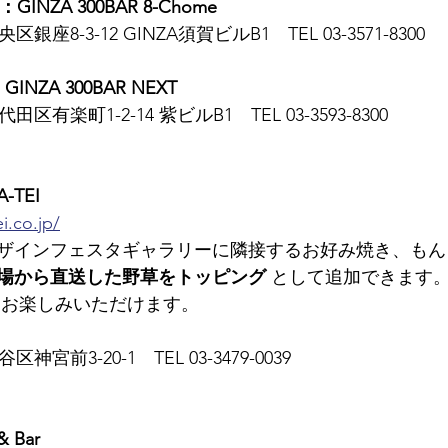
GINZA 300BAR 8-Chome
央区銀座8-3-12 GINZA須賀ビルB1　TEL 03-3571-8300
GINZA 300BAR NEXT
代田区有楽町1-2-14 紫ビルB1　TEL 03-3593-8300
-TEI
i.co.jp/
ザインフェスタギャラリーに隣接するお好み焼き、もん
場から直送した野草をトッピング
 として追加できます
をお楽しみいただけます。
区神宮前3-20-1　TEL 03-3479-0039
& Bar