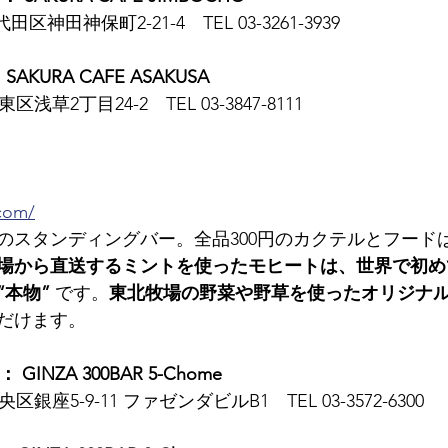
田区神田神保町2-21-4　TEL 03-3261-3939
KURA CAFE ASAKUSA
東区浅草2丁目24-2　TEL 03-3847-8111
.com/
初のスタンディングバー。全品300円のカクテルとフードは
場から直送するミントを使ったモヒートは、世界で初め
“本物”
 です。
東北牧場の野菜や野草を使ったオリジナ
だけます。
 GINZA 300BAR 5-Chome
央区銀座5-9-11 ファゼンダビルB1　TEL 03-3572-6300