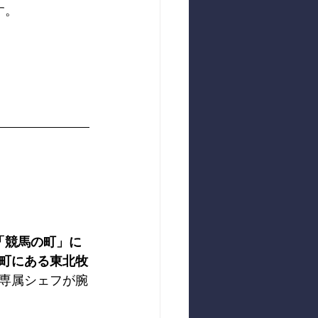
す。
「競馬の町」に
町にある東北牧
専属シェフが腕