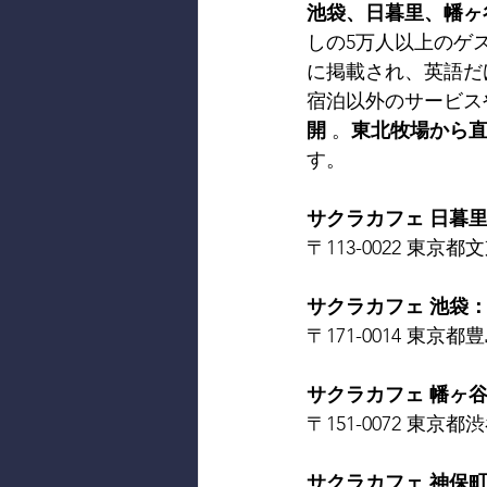
池袋、日暮里、幡ヶ
しの5万人以上のゲ
に掲載され、英語だ
宿泊以外のサービス
開
 。
東北牧場から
す。
サクラカフェ 日暮里： SA
〒113-0022 東京都文京
サクラカフェ 池袋： SAK
〒171-0014 東京都豊島
サクラカフェ 幡ヶ谷： S
〒151-0072 東京都渋谷
サクラカフェ 神保町： 