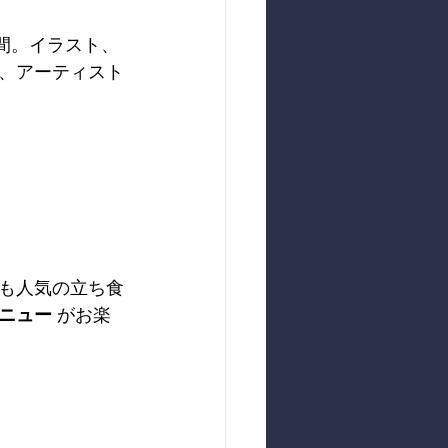
間。イラスト、
、アーティスト
も人気の立ち食
ニュー
 がお楽