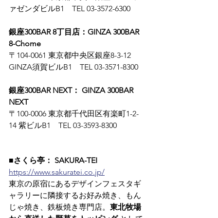
ァゼンダビルB1　TEL 03-3572-6300
銀座300BAR 8丁目店：GINZA 300BAR 
8-Chome
〒104-0061 東京都中央区銀座8-3-12 
GINZA須賀ビルB1　TEL 03-3571-8300
銀座300BAR NEXT： GINZA 300BAR 
NEXT
〒100-0006 東京都千代田区有楽町1-2-
14 紫ビルB1　TEL 03-3593-8300
■さくら亭： SAKURA-TEI
https://www.sakuratei.co.jp/
東京の原宿にあるデザインフェスタギ
ャラリーに隣接するお好み焼き、もん
じゃ焼き、鉄板焼き専門店。
東北牧場