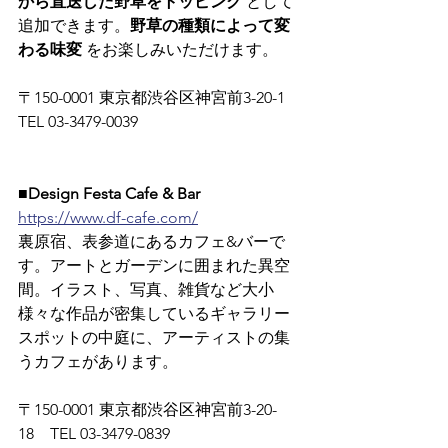
から直送した野草をトッピング
 として
追加できます。
野草の種類によって変
わる味変
 をお楽しみいただけます。
〒150-0001 東京都渋谷区神宮前3-20-1　
TEL 03-3479-0039
■Design Festa Cafe & Bar
https://www.df-cafe.com/
裏原宿、表参道にあるカフェ&バーで
す。アートとガーデンに囲まれた異空
間。イラスト、写真、雑貨など大小
様々な作品が密集しているギャラリー
スポットの中庭に、アーティストの集
うカフェがあります。
〒150-0001 東京都渋谷区神宮前3-20-
18　TEL 03-3479-0839