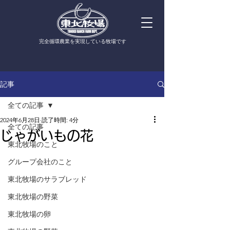
​完全循環農業を実現している牧場です
記事
全ての記事
2024年6月28日
読了時間: 4分
全ての記事
じゃがいもの花
東北牧場のこと
グループ会社のこと
東北牧場のサラブレッド
東北牧場の野菜
東北牧場の卵