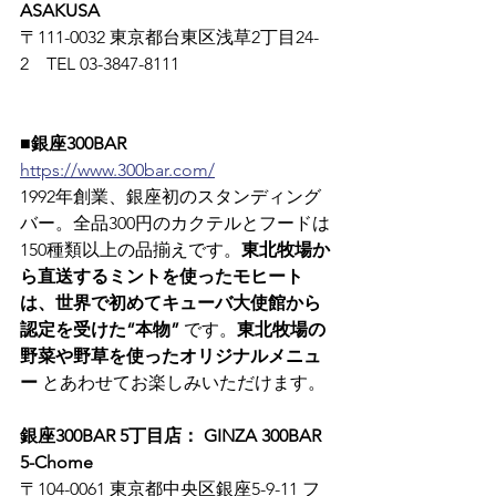
ASAKUSA
〒111-0032 東京都台東区浅草2丁目24-
2　TEL 03-3847-8111
■銀座300BAR
https://www.300bar.com/
1992年創業、銀座初のスタンディング
バー。全品300円のカクテルとフードは
150種類以上の品揃えです。
東北牧場か
ら直送するミントを使ったモヒート
は、世界で初めてキューバ大使館から
認定を受けた“本物”
 です。
東北牧場の
野菜や野草を使ったオリジナルメニュ
ー
 とあわせてお楽しみいただけます。
銀座300BAR 5丁目店： GINZA 300BAR 
5-Chome
〒104-0061 東京都中央区銀座5-9-11 フ