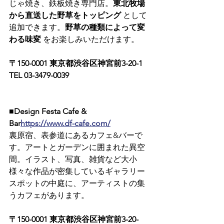
じゃ焼き、鉄板焼き専門店。
東北牧場
から直送した野草をトッピング
 として
追加できます。
野草の種類によって変
わる味変
 をお楽しみいただけます。
〒150-0001 東京都渋谷区神宮前3-20-1　
TEL 03-3479-0039
■Design Festa Cafe & 
Bar
https://www.df-cafe.com/
裏原宿、表参道にあるカフェ&バーで
す。アートとガーデンに囲まれた異空
間。イラスト、写真、雑貨など大小
様々な作品が密集しているギャラリー
スポットの中庭に、アーティストの集
うカフェがあります。
〒150-0001 東京都渋谷区神宮前3-20-