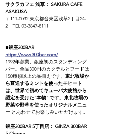
サクラカフェ 浅草： SAKURA CAFE 
ASAKUSA
〒111-0032 東京都台東区浅草2丁目24-
2　TEL 03-3847-8111
■銀座300BAR
https://www.300bar.com/
1992年創業、銀座初のスタンディング
バー。全品300円のカクテルとフードは
150種類以上の品揃えです。
東北牧場か
ら直送するミントを使ったモヒート
は、世界で初めてキューバ大使館から
認定を受けた“本物”
 です。
東北牧場の
野菜や野草を使ったオリジナルメニュ
ー
 とあわせてお楽しみいただけます。
銀座300BAR 5丁目店： GINZA 300BAR 
5-Chome