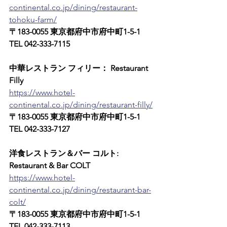
continental.co.jp/dining/restaurant-
tohoku-farm/
〒183-0055 東京都府中市府中町1-5-1　
TEL 042-333-7115
中華レストラン フィリー： Restaurant 
Filly
https://www.hotel-
continental.co.jp/dining/restaurant-filly/
〒183-0055 東京都府中市府中町1-5-1　
TEL 042-333-7127
洋食レストラン＆バー コルト: 
Restaurant & Bar COLT
https://www.hotel-
continental.co.jp/dining/restaurant-bar-
colt/
〒183-0055 東京都府中市府中町1-5-1　
TEL 042-333-7113