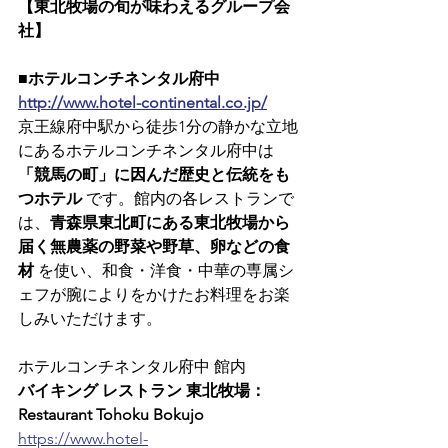
【東北牧場の旬が味わえるグループ会
社】
■ホテルコンチネンタル府中
http://www.hotel-continental.co.jp/
京王線府中駅から徒歩1分の静かな立地
にあるホテルコンチネンタル府中は
「競馬の町」に因んだ歴史と伝統をも
つホテル
 です。館内の各レストランで
は、
青森県東北町にある東北牧場から
届く無農薬の野菜や野草、卵などの食
材
 を使い、和食・洋食・中華の専属シ
ェフが腕によりをかけたお料理をお楽
しみいただけます。
ホテルコンチネンタル府中 館内
バイキング レストラン 東北牧場： 
Restaurant Tohoku Bokujo
https://www.hotel-