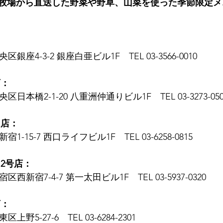
牧場から直送した野菜や野草、山菜を使った季節限定メ
：
央区銀座4-3-2 銀座白亜ビル1F　TEL 03-3566-0010
店：
央区日本橋2-1-20 八重洲仲通りビル1F　TEL 03-3273-050
口店：
新宿1-15-7 西口ライフビル1F　TEL 03-6258-0815
2号店：
宿区西新宿7-4-7 第一太田ビル1F　TEL 03-5937-0320
店：
区上野5-27-6　TEL 03-6284-2301