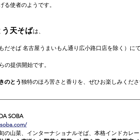
げる使者のようです。
とう天そば
は、
もだそば 名古屋うまいもん通り広小路口店を除く）に
月)からの提供開始です。
きのとう
独特のほろ苦さと香りを、ぜひお楽しみくださ
A SOBA
-soba.com/
旬の山菜、インターナショナルそば、本格インドカレー