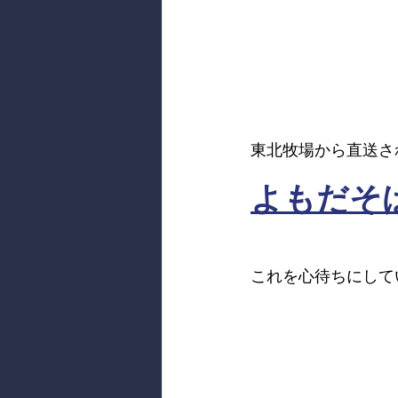
東北牧場から直送さ
よもだそ
これを心待ちにして