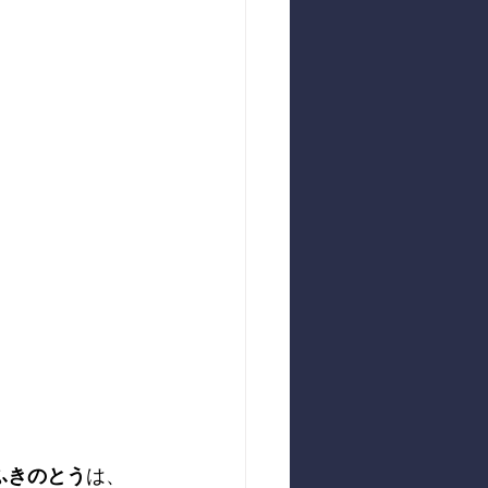
ふきのとう
は、