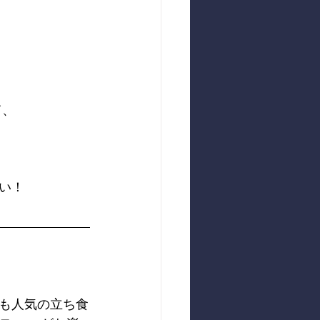
て、
い！
も人気の立ち食