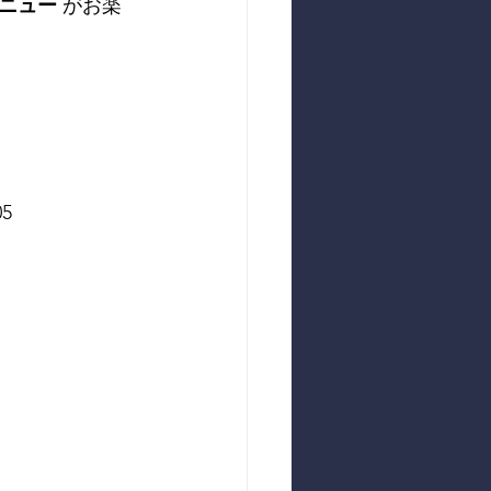
ニュー
 がお楽
5 