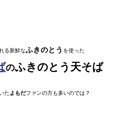
ふきのとう
れる新鮮な
を使った
ば
ふきのとう天そば
の
いた
よもだ
ファンの方も多いのでは？