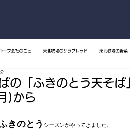
ループ会社のこと
東北牧場のサラブレッド
東北牧場の野菜
2分
菜
プレスリリース
メディア掲載
東北牧場の果樹
ばの「ふきのとう天そば
月)から
ふきのとう
シーズンがやってきました。