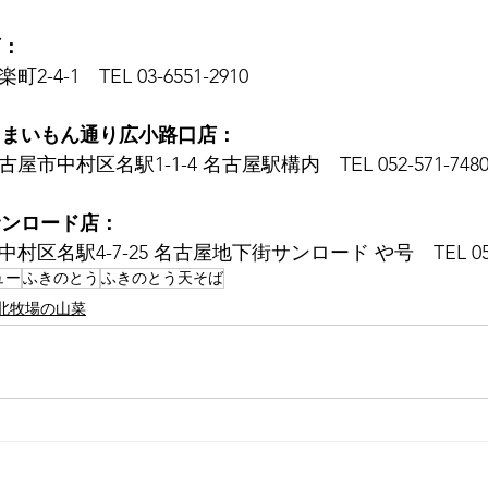
店：
2-4-1　TEL 03-6551-2910
うまいもん通り広小路口店：
名古屋市中村区名駅1-1-4 名古屋駅構内　TEL 052-571-7480
サンロード店：
市中村区名駅4-7-25 名古屋地下街サンロード や号　TEL 052-
ュー
ふきのとう
ふきのとう天そば
北牧場の山菜