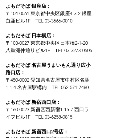
よもだそば 銀座店：
〒104-0061 東京都中央区銀座4-3-2 銀座
白亜ビル1F　TEL 03-3566-0010
よもだそば 日本橋店：
〒103-0027 東京都中央区日本橋2-1-20 
八重洲仲通りビル1F　TEL 03-3273-0505
よもだそば 名古屋うまいもん通り広小
路口店：
〒450-0002 愛知県名古屋市中村区名駅
1-1-4 名古屋駅構内　TEL 052-571-7480
よもだそば 新宿西口店：
〒160-0023 新宿区西新宿1-15-7 西口ラ
イフビル1F　TEL 03-6258-0815
よもだそば 新宿西口2号店：