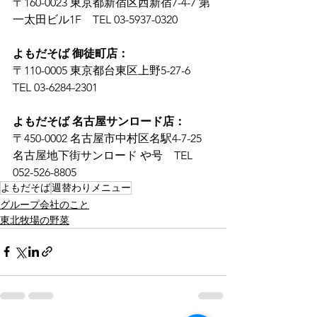
〒160-0023 東京都新宿区西新宿7-4-7 第
一太田ビル1F　TEL 03-5937-0320
よもだそば 御徒町店：
〒110-0005 東京都台東区上野5-27-6　
TEL 03-6284-2301
よもだそば 名古屋サンロード店：
〒450-0002 名古屋市中村区名駅4-7-25 
名古屋地下街サンロード や号　TEL 
052-526-8805
よもだそば
週替わりメニュー
グループ会社のこと
東北牧場の野菜