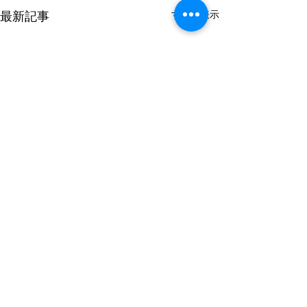
すべて表示
最新記事
コメント