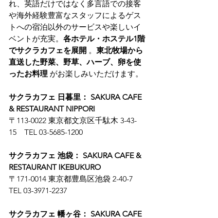
れ、英語だけではなく多言語での接客
や海外経験豊富なスタッフによるゲス
トへの宿泊以外のサービスや楽しいイ
ベントが充実。
各ホテル・ホステル1階
でサクラカフェを展開
 。
東北牧場から
直送した野菜、野草、ハーブ、卵を使
ったお料理
 がお楽しみいただけます。
サクラカフェ 日暮里： SAKURA CAFE 
& RESTAURANT NIPPORI
〒113-0022 東京都文京区千駄木 3-43-
15　TEL 03-5685-1200
サクラカフェ 池袋： SAKURA CAFE & 
RESTAURANT IKEBUKURO
〒171-0014 東京都豊島区池袋 2-40-7　
TEL 03-3971-2237
サクラカフェ 幡ヶ谷： SAKURA CAFE 