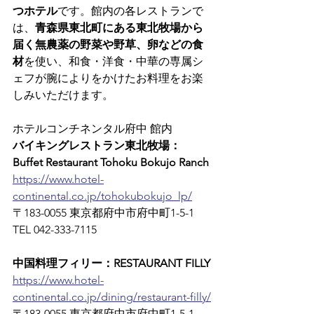
つホテル
です。館内の各レストランで
は、
青森県東北町にある東北牧場から
届く無農薬の野菜や野草、卵などの食
材
を使い、和食・洋食・中華の専属シ
ェフが腕によりをかけたお料理をお楽
しみいただけます。
ホテルコンチネンタル府中 館内
バイキングレストラン東北牧場：
Buffet Restaurant Tohoku Bokujo Ranch
https://www.hotel-
continental.co.jp/tohokubokujo_lp/
〒183-0055 東京都府中市府中町1-5-1　
TEL 042-333-7115
中国料理フィリー：RESTAURANT FILLY
https://www.hotel-
continental.co.jp/dining/restaurant-filly/
〒183-0055 東京都府中市府中町1-5-1　