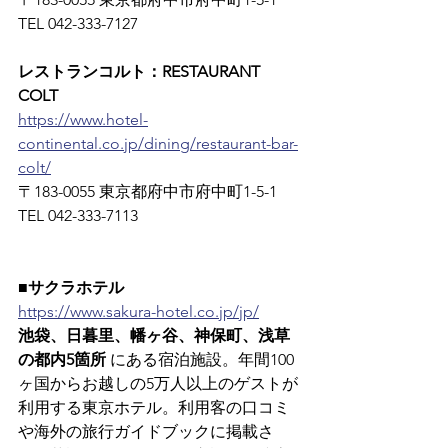
TEL 042-333-7127
レストランコルト：RESTAURANT 
COLT
https://www.hotel-
continental.co.jp/dining/restaurant-bar-
colt/
〒183-0055 東京都府中市府中町1-5-1　
TEL 042-333-7113
■サクラホテル
https://www.sakura-hotel.co.jp/jp/
池袋、日暮里、幡ヶ谷、神保町、浅草
の都内5箇所
 にある宿泊施設。年間100
ヶ国からお越しの5万人以上のゲストが
利用する東京ホテル。利用客の口コミ
や海外の旅行ガイドブックに掲載さ