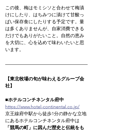
この後、梅はモミシソと合わせて梅漬
けにしたり、はちみつに漬けて甘酸っ
ぱい保存食にしたりする予定です。量
は多くありませんが、自家消費できる
だけでもありがたいこと。自然の恵み
を大切に、心を込めて味わいたいと思
います。
【東北牧場の旬が味わえるグループ会
社】
■ホテルコンチネンタル府中
https://www.hotel-continental.co.jp/
京王線府中駅から徒歩1分の静かな立地
にあるホテルコンチネンタル府中は
「競馬の町」に因んだ歴史と伝統をも