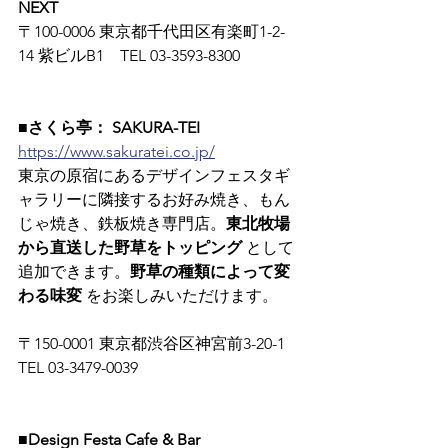
NEXT
〒100-0006 東京都千代田区有楽町1-2-
14 紫ビルB1　TEL 03-3593-8300
■さくら亭： SAKURA-TEI
https://www.sakuratei.co.jp/
東京の原宿にあるデザインフェスタギ
ャラリーに隣接するお好み焼き、もん
じゃ焼き、鉄板焼き専門店。
東北牧場
から直送した野草をトッピング
 として
追加できます。
野草の種類によって変
わる味変
 をお楽しみいただけます。
〒150-0001 東京都渋谷区神宮前3-20-1　
TEL 03-3479-0039
■Design Festa Cafe & Bar