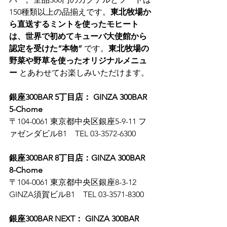
150種類以上の品揃えです。
東北牧場か
ら直送するミントを使ったモヒート
は、世界で初めてキューバ大使館から
認定を受けた“本物”
 です。
東北牧場の
野菜や野草を使ったオリジナルメニュ
ー
 とあわせてお楽しみいただけます。
銀座300BAR 5丁目店： GINZA 300BAR 
5-Chome
〒104-0061 東京都中央区銀座5-9-11 フ
ァゼンダビルB1　TEL 03-3572-6300
銀座300BAR 8丁目店：GINZA 300BAR 
8-Chome
〒104-0061 東京都中央区銀座8-3-12 
GINZA須賀ビルB1　TEL 03-3571-8300
銀座300BAR NEXT： GINZA 300BAR 