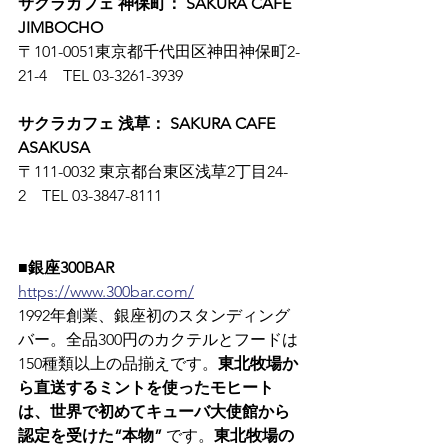
サクラカフェ 神保町： SAKURA CAFE 
JIMBOCHO
〒101-0051東京都千代田区神田神保町2-
21-4　TEL 03-3261-3939
サクラカフェ 浅草： SAKURA CAFE 
ASAKUSA
〒111-0032 東京都台東区浅草2丁目24-
2　TEL 03-3847-8111
■銀座300BAR
https://www.300bar.com/
1992年創業、銀座初のスタンディング
バー。全品300円のカクテルとフードは
150種類以上の品揃えです。
東北牧場か
ら直送するミントを使ったモヒート
は、世界で初めてキューバ大使館から
認定を受けた“本物”
 です。
東北牧場の