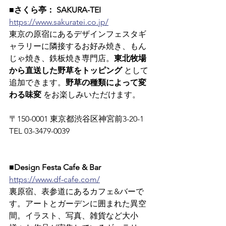
■さくら亭： SAKURA-TEI
https://www.sakuratei.co.jp/
東京の原宿にあるデザインフェスタギ
ャラリーに隣接するお好み焼き、もん
じゃ焼き、鉄板焼き専門店。
東北牧場
から直送した野草をトッピング
 として
追加できます。
野草の種類によって変
わる味変
 をお楽しみいただけます。
〒150-0001 東京都渋谷区神宮前3-20-1　
TEL 03-3479-0039
■Design Festa Cafe & Bar
https://www.df-cafe.com/
裏原宿、表参道にあるカフェ&バーで
す。アートとガーデンに囲まれた異空
間。イラスト、写真、雑貨など大小