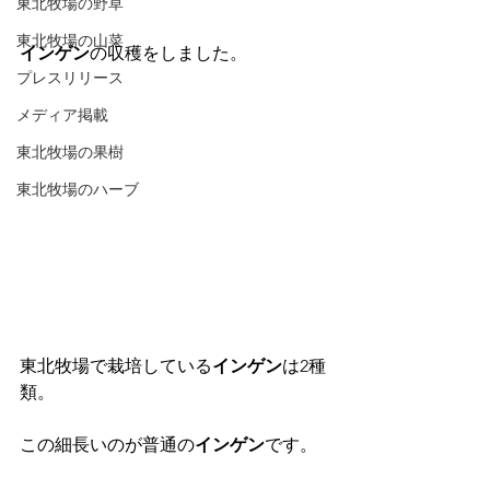
東北牧場の野草
東北牧場の山菜
インゲン
の収穫をしました。
プレスリリース
メディア掲載
東北牧場の果樹
東北牧場のハーブ
東北牧場で栽培している
インゲン
は2種
類。
この細長いのが普通の
インゲン
です。