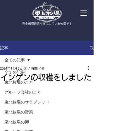
​完全循環農業を実現している牧場です
記事
全ての記事
2024年11月5日
読了時間: 4分
全ての記事
インゲンの収穫をしました
東北牧場のこと
グループ会社のこと
東北牧場のサラブレッド
東北牧場の野菜
東北牧場の卵