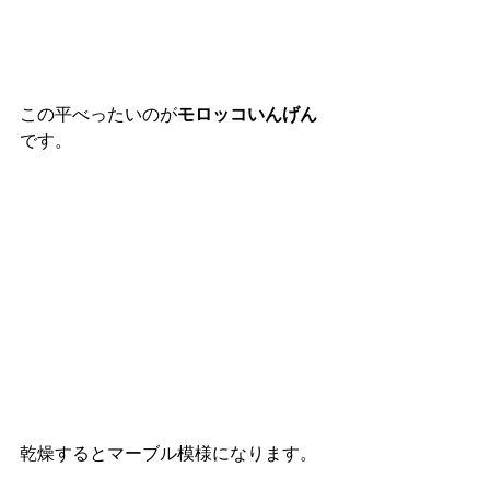
この平べったいのが
モロッコいんげん
です。
乾燥するとマーブル模様になります。