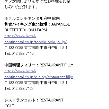
ェフが腕によりをかけたお料理をお楽
しみいただけます。
ホテルコンチネンタル府中 館内
和食バイキング東北牧場：JAPANESE 
BUFFET TOHOKU FARM
https://www.hotel-
continental.co.jp/tohokubokujo_lp/
〒183-0055 東京都府中市府中町1-5-1　
TEL 042-333-7115
中国料理フィリー：RESTAURANT FILLY
https://www.hotel-
continental.co.jp/dining/restaurant-filly/
〒183-0055 東京都府中市府中町1-5-1　
TEL 042-333-7127
レストランコルト：RESTAURANT 
COLT