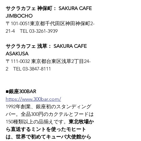
サクラカフェ 神保町： SAKURA CAFE 
JIMBOCHO
〒101-0051東京都千代田区神田神保町2-
21-4　TEL 03-3261-3939
サクラカフェ 浅草： SAKURA CAFE 
ASAKUSA
〒111-0032 東京都台東区浅草2丁目24-
2　TEL 03-3847-8111
■銀座300BAR
https://www.300bar.com/
1992年創業、銀座初のスタンディング
バー。全品300円のカクテルとフードは
150種類以上の品揃えです。
東北牧場か
ら直送するミントを使ったモヒート
は、世界で初めてキューバ大使館から