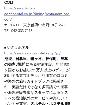
COLT
https://www.hotel-
continental.co.jp/dining/restaurant-bar-
colt/
〒183-0055 東京都府中市府中町1-5-1　
TEL 042-333-7113
■サクラホテル
https://www.sakura-hotel.co.jp/jp/
池袋、日暮里、幡ヶ谷、神保町、浅草
の都内5箇所
 にある宿泊施設。年間100
ヶ国からお越しの5万人以上のゲストが
利用する東京ホテル。利用客の口コミ
や海外の旅行ガイドブックに掲載さ
れ、英語だけではなく多言語での接客
や海外経験豊富なスタッフによるゲス
トへの宿泊以外のサービスや楽しいイ
ベントが充実。
各ホテル・ホステル1階