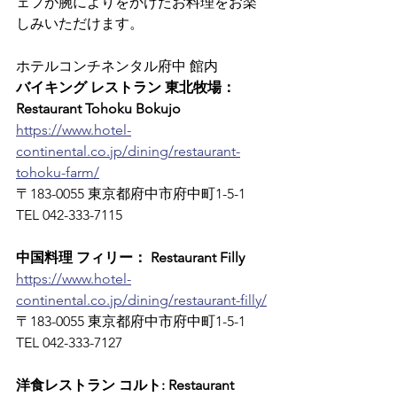
ェフが腕によりをかけたお料理をお楽
しみいただけます。
ホテルコンチネンタル府中 館内
バイキング レストラン 東北牧場： 
Restaurant Tohoku Bokujo
https://www.hotel-
continental.co.jp/dining/restaurant-
tohoku-farm/
〒183-0055 東京都府中市府中町1-5-1　
TEL 042-333-7115
中国料理 フィリー： Restaurant Filly
https://www.hotel-
continental.co.jp/dining/restaurant-filly/
〒183-0055 東京都府中市府中町1-5-1　
TEL 042-333-7127
洋食レストラン コルト: Restaurant 