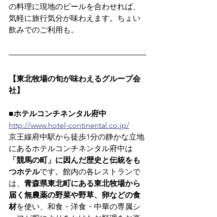
の料理に現地のビールを合わせれば、
気軽に旅行気分が味わえます。ちょい
飲みでのご利用も。
【東北牧場の旬が味わえるグループ会
社】
■ホテルコンチネンタル府中
http://www.hotel-continental.co.jp/
京王線府中駅から徒歩1分の静かな立地
にあるホテルコンチネンタル府中は
「競馬の町」に因んだ歴史と伝統をも
つホテル
です。館内の各レストランで
は、
青森県東北町にある東北牧場から
届く無農薬の野菜や野草、卵などの食
材
を使い、和食・洋食・中華の専属シ