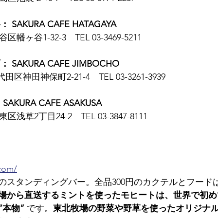
AKURA CAFE HATAGAYA
区幡ヶ谷1-32-3　TEL 03-3469-5211
SAKURA CAFE JIMBOCHO
田区神田神保町2-21-4　TEL 03-3261-3939
KURA CAFE ASAKUSA
東区浅草2丁目24-2　TEL 03-3847-8111
.com/
初のスタンディングバー。全品300円のカクテルとフードは
場から直送するミントを使ったモヒートは、世界で初め
“本物”
 です。
東北牧場の野菜や野草を使ったオリジナ