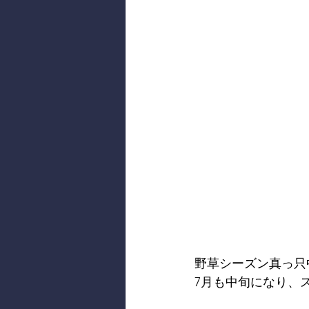
野草シーズン真っ只
7月も中旬になり、