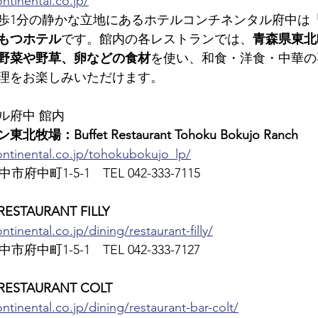
ntinental.co.jp/
歩1分の静かな立地にあるホテルコンチネンタル府中は
もつホテル
です。館内の各レストランでは、
青森県東北
野菜や野草、卵などの食材
を使い、和食・洋食・中華の
理をお楽しみいただけます。
ル府中 館内
：Buffet Restaurant Tohoku Bokujo Ranch
ontinental.co.jp/tohokubokujo_lp/
市府中町1-5-1　TEL 042-333-7115
TAURANT FILLY
tinental.co.jp/dining/restaurant-filly/
市府中町1-5-1　TEL 042-333-7127
TAURANT COLT
ntinental.co.jp/dining/restaurant-bar-colt/