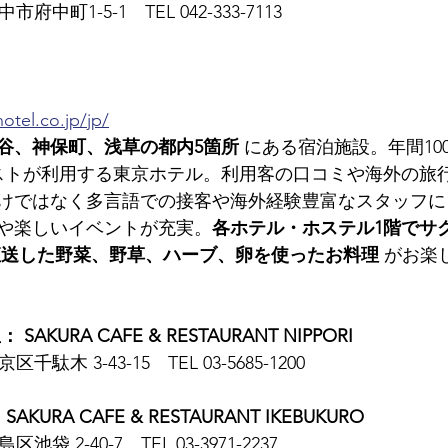
市府中町1-5-1　TEL 042-333-7113
otel.co.jp/jp/
谷、神保町、浅草の都内5箇所
 にある宿泊施設。年間10
ストが利用する東京ホテル。利用客の口コミや海外の旅
けではなく多言語での接客や海外経験豊富なスタッフに
や楽しいイベントが充実。
各ホテル・ホステル1階でサ
直送した野菜、野草、ハーブ、卵を使ったお料理
 がお楽
KURA CAFE & RESTAURANT NIPPORI
区千駄木 3-43-15　TEL 03-5685-1200
URA CAFE & RESTAURANT IKEBUKURO
区池袋 2-40-7　TEL 03-3971-2237