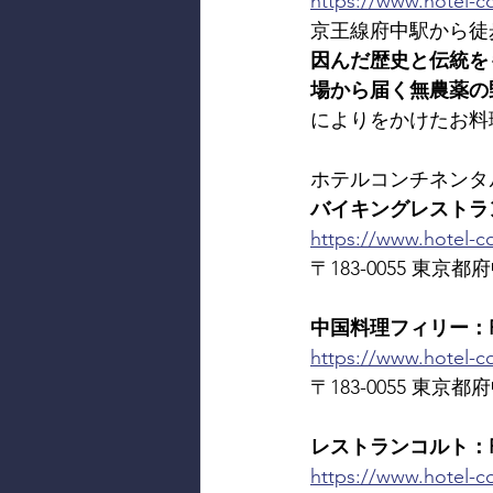
https://www.hotel-co
京王線府中駅から徒
因んだ歴史と伝統を
場から届く無農薬の
によりをかけたお料
ホテルコンチネンタ
バイキングレストラン東北牧場
https://www.hotel-c
〒183-0055 東京都府中
中国料理フィリー：RES
https://www.hotel-con
〒183-0055 東京都府中
レストランコルト：RES
https://www.hotel-co