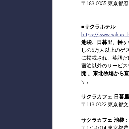
〒183-0055 東京都府中
■サクラホテル
https://www.sakura-h
池袋、日暮里、幡ヶ
しの5万人以上のゲ
に掲載され、英語だ
宿泊以外のサービス
開
 。
東北牧場から
す。
サクラカフェ 日暮里： SA
〒113-0022 東京都文京
サクラカフェ 池袋： SAK
〒171-0014 東京都豊島