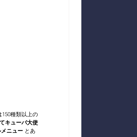
150種類以上の
てキューバ大使
ルメニュー
 とあ