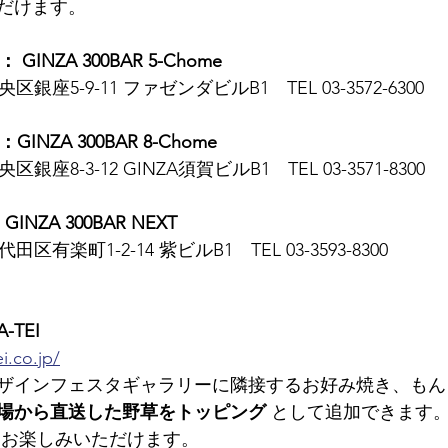
だけます。
 GINZA 300BAR 5-Chome
央区銀座5-9-11 ファゼンダビルB1　TEL 03-3572-6300
GINZA 300BAR 8-Chome
央区銀座8-3-12 GINZA須賀ビルB1　TEL 03-3571-8300
GINZA 300BAR NEXT
代田区有楽町1-2-14 紫ビルB1　TEL 03-3593-8300
-TEI
i.co.jp/
ザインフェスタギャラリーに隣接するお好み焼き、もん
場から直送した野草をトッピング
 として追加できます
をお楽しみいただけます。