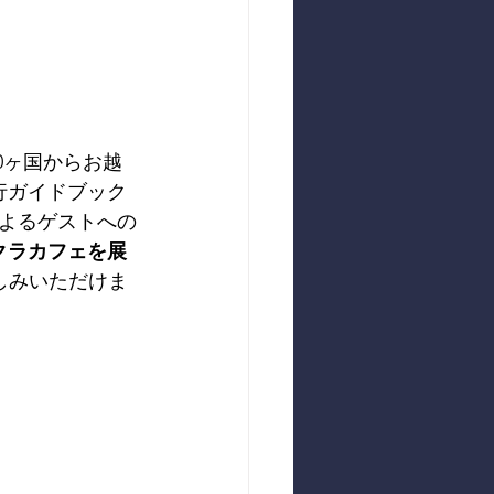
0ヶ国からお越
行ガイドブック
よるゲストへの
クラカフェを展
しみいただけま