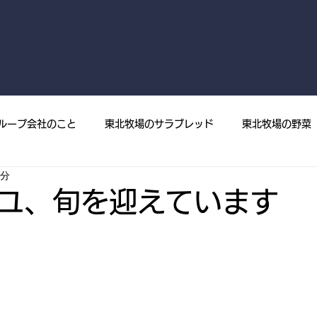
ループ会社のこと
東北牧場のサラブレッド
東北牧場の野菜
4分
菜
プレスリリース
メディア掲載
東北牧場の果樹
ユ、旬を迎えています