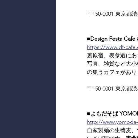
〒150-0001 東京都渋谷
■Design Festa Cafe 
https://www.df-cafe
裏原宿、表参道にあ
写真、雑貨など大小
の集うカフェがあり
〒150-0001 東京都渋谷
■よもだそば YOMOD
http://www.yomoda
自家製麺の生蕎麦、