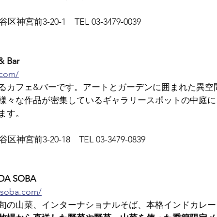
区神宮前3-20-1　TEL 03-3479-0039
& Bar
.com/
るカフェ&バーです。アートとガーデンに囲まれた異空
様々な作品が密集しているギャラリースポットの中庭に
ます。
区神宮前3-20-18　TEL 03-3479-0839
A SOBA
-soba.com/
旬の山菜、インターナショナルそば、本格インドカレー