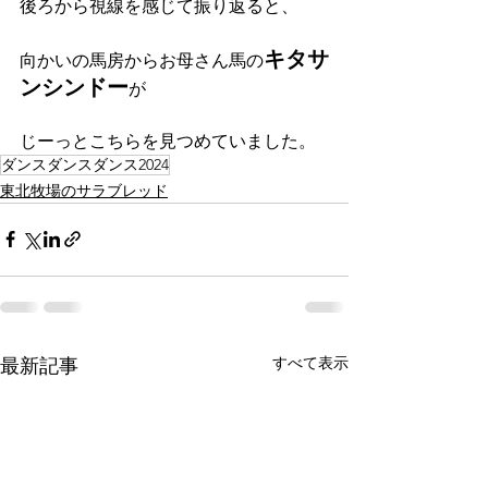
後ろから視線を感じて振り返ると、
キタサ
向かいの馬房からお母さん馬の
ンシンドー
が
じーっとこちらを見つめていました。
ダンスダンスダンス2024
東北牧場のサラブレッド
すべて表示
最新記事