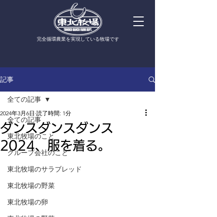
​完全循環農業を実現している牧場です
記事
全ての記事
2024年3月6日
読了時間: 1分
全ての記事
ダンスダンスダンス
東北牧場のこと
2024、服を着る。
グループ会社のこと
東北牧場のサラブレッド
東北牧場の野菜
東北牧場の卵