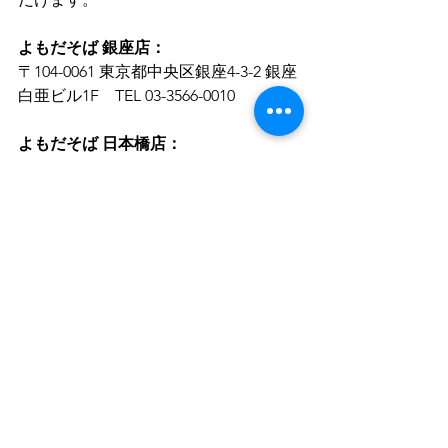
よもだそば 銀座店：
〒104-0061 東京都中央区銀座4-3-2 銀座
白亜ビル1F　TEL 03-3566-0010
よもだそば 日本橋店：
〒103-0027 東京都中央区日本橋2-1-20 
八重洲仲通りビル1F　TEL 03-3273-0505
よもだそば 新宿西口店：
〒160-0023 新宿区西新宿1-15-7 西口ラ
イフビル1F　TEL 03-6258-0815
よもだそば 新宿西口2号店：
〒160-0023 東京都新宿区西新宿7-4-7 第
一太田ビル1F　TEL 03-5937-0320
よもだそば 御徒町店：