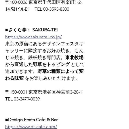
〒100-0006 東京都千代田区有楽町1-2-
14 紫ビルB1　TEL 03-3593-8300
■さくら亭： SAKURA-TEI
https://www.sakuratei.co.jp/
東京の原宿にあるデザインフェスタギ
ャラリーに隣接するお好み焼き、もん
じゃ焼き、鉄板焼き専門店。
東北牧場
から直送した野草をトッピング
 として
追加できます。
野草の種類によって変
わる味変
 をお楽しみいただけます。
〒150-0001 東京都渋谷区神宮前3-20-1　
TEL 03-3479-0039
■Design Festa Cafe & Bar
https://www.df-cafe.com/