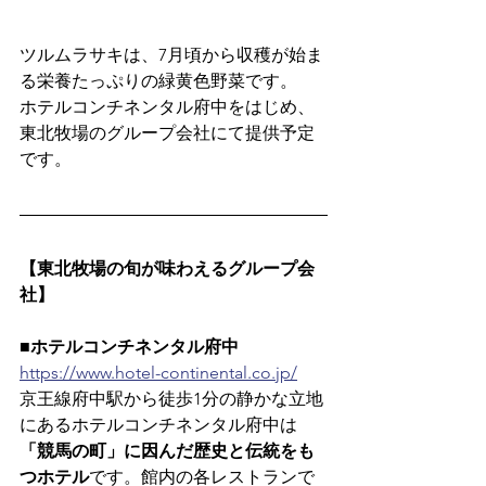
ツルムラサキは、7月頃から収穫が始ま
る栄養たっぷりの緑黄色野菜です。
ホテルコンチネンタル府中をはじめ、
東北牧場のグループ会社にて提供予定
です。
【東北牧場の旬が味わえるグループ会
社】
■ホテルコンチネンタル府中
https://www.hotel-continental.co.jp/
京王線府中駅から徒歩1分の静かな立地
にあるホテルコンチネンタル府中は
「競馬の町」に因んだ歴史と伝統をも
つホテル
です。館内の各レストランで