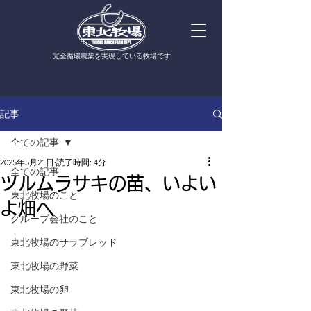
​完全循環農業を実現している牧場です
記事
全ての記事
2025年5月21日
読了時間: 4分
全ての記事
ツルムラサキの苗、いよい
東北牧場のこと
よ畑へ
グループ会社のこと
東北牧場のサラブレッド
東北牧場の野菜
東北牧場の卵