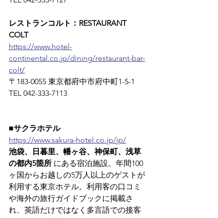
レストランコルト：RESTAURANT 
COLT
https://www.hotel-
continental.co.jp/dining/restaurant-bar-
colt/
〒183-0055 東京都府中市府中町1-5-1　
TEL 042-333-7113
■サクラホテル
https://www.sakura-hotel.co.jp/jp/
池袋、日暮里、幡ヶ谷、神保町、浅草
の都内5箇所
 にある宿泊施設。年間100
ヶ国からお越しの5万人以上のゲストが
利用する東京ホテル。利用客の口コミ
や海外の旅行ガイドブックに掲載さ
れ、英語だけではなく多言語での接客