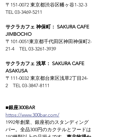
〒151-0072 東京都渋谷区幡ヶ谷1-32-3　
TEL 03-3469-5211
サクラカフェ 神保町： SAKURA CAFE 
JIMBOCHO
〒101-0051東京都千代田区神田神保町2-
21-4　TEL 03-3261-3939
サクラカフェ 浅草： SAKURA CAFE 
ASAKUSA
〒111-0032 東京都台東区浅草2丁目24-
2　TEL 03-3847-8111
■銀座300BAR
https://www.300bar.com/
1992年創業、銀座初のスタンディング
バー。全品300円のカクテルとフードは
150種類以上の品揃えです。
東北牧場か