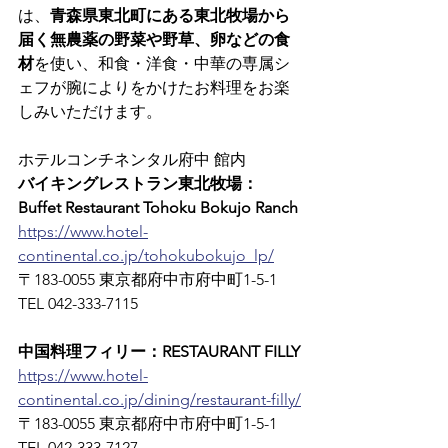
は、
青森県東北町にある東北牧場から
届く無農薬の野菜や野草、卵などの食
材
を使い、和食・洋食・中華の専属シ
ェフが腕によりをかけたお料理をお楽
しみいただけます。
ホテルコンチネンタル府中 館内
バイキングレストラン東北牧場：
Buffet Restaurant Tohoku Bokujo Ranch
https://www.hotel-
continental.co.jp/tohokubokujo_lp/
〒183-0055 東京都府中市府中町1-5-1　
TEL 042-333-7115
中国料理フィリー：RESTAURANT FILLY
https://www.hotel-
continental.co.jp/dining/restaurant-filly/
〒183-0055 東京都府中市府中町1-5-1　
TEL 042-333-7127