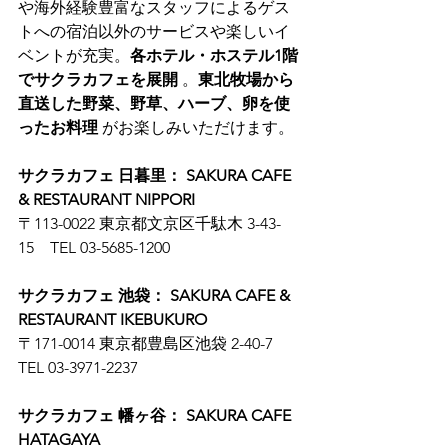
や海外経験豊富なスタッフによるゲス
トへの宿泊以外のサービスや楽しいイ
ベントが充実。
各ホテル・ホステル1階
でサクラカフェを展開
 。
東北牧場から
直送した野菜、野草、ハーブ、卵を使
ったお料理
 がお楽しみいただけます。
サクラカフェ 日暮里： SAKURA CAFE 
& RESTAURANT NIPPORI
〒113-0022 東京都文京区千駄木 3-43-
15　TEL 03-5685-1200
サクラカフェ 池袋： SAKURA CAFE & 
RESTAURANT IKEBUKURO
〒171-0014 東京都豊島区池袋 2-40-7　
TEL 03-3971-2237
サクラカフェ 幡ヶ谷： SAKURA CAFE 
HATAGAYA