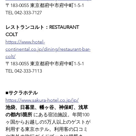
〒183-0055 東京都府中市府中町1-5-1　
TEL 042-333-7127
レストランコルト：RESTAURANT 
COLT
https://www.hotel-
continental.co.jp/dining/restaurant-bar-
colt/
〒183-0055 東京都府中市府中町1-5-1　
TEL 042-333-7113
■サクラホテル
https://www.sakura-hotel.co.jp/jp/
池袋、日暮里、幡ヶ谷、神保町、浅草
の都内5箇所
 にある宿泊施設。年間100
ヶ国からお越しの5万人以上のゲストが
利用する東京ホテル。利用客の口コミ