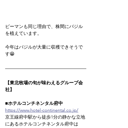
ピーマンも同じ理由で、株間にバジル
を植えています。
今年はバジルが大量に収穫できそうで
す😁
【東北牧場の旬が味わえるグループ会
社】
■ホテルコンチネンタル府中
https://www.hotel-continental.co.jp/
京王線府中駅から徒歩1分の静かな立地
にあるホテルコンチネンタル府中は