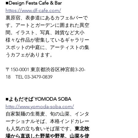
■Design Festa Cafe & Bar
https://www.df-cafe.com/
裏原宿、表参道にあるカフェ&バーで
す。アートとガーデンに囲まれた異空
間。イラスト、写真、雑貨など大小
様々な作品が密集しているギャラリー
スポットの中庭に、アーティストの集
うカフェがあります。
〒150-0001 東京都渋谷区神宮前3-20-
18　TEL 03-3479-0839
■よもだそば YOMODA SOBA
http://www.yomoda-soba.com/
自家製麺の生蕎麦、旬の山菜、インタ
ーナショナルそば、本格インドカレー
も人気の立ち食いそば屋です。
東北牧
場から直送した野菜や野草、山菜を使