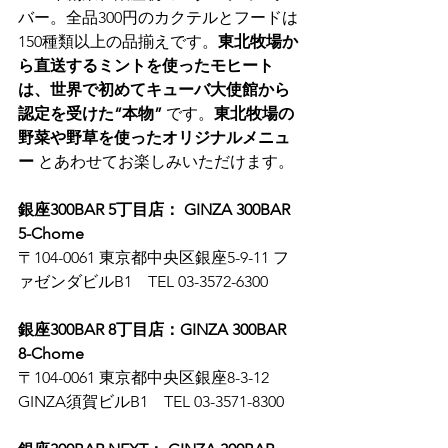
バー。全品300円のカクテルとフードは
150種類以上の品揃えです。
東北牧場か
ら直送するミントを使ったモヒート
は、世界で初めてキューバ大使館から
認定を受けた“本物”
 です。
東北牧場の
野菜や野草を使ったオリジナルメニュ
ー
 とあわせてお楽しみいただけます。
銀座300BAR 5丁目店： GINZA 300BAR 
5-Chome
〒104-0061 東京都中央区銀座5-9-11 フ
ァゼンダビルB1　TEL 03-3572-6300
銀座300BAR 8丁目店：GINZA 300BAR 
8-Chome
〒104-0061 東京都中央区銀座8-3-12 
GINZA須賀ビルB1　TEL 03-3571-8300