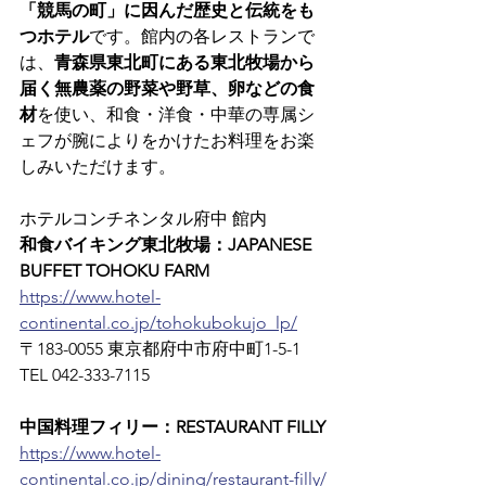
「競馬の町」に因んだ歴史と伝統をも
つホテル
です。館内の各レストランで
は、
青森県東北町にある東北牧場から
届く無農薬の野菜や野草、卵などの食
材
を使い、和食・洋食・中華の専属シ
ェフが腕によりをかけたお料理をお楽
しみいただけます。
ホテルコンチネンタル府中 館内
和食バイキング東北牧場：JAPANESE 
BUFFET TOHOKU FARM
https://www.hotel-
continental.co.jp/tohokubokujo_lp/
〒183-0055 東京都府中市府中町1-5-1　
TEL 042-333-7115
中国料理フィリー：RESTAURANT FILLY
https://www.hotel-
continental.co.jp/dining/restaurant-filly/