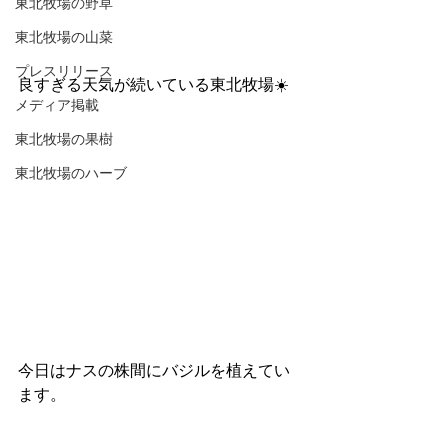
東北牧場の野草
東北牧場の山菜
プレスリリース
良すぎる天気が続いている東北牧場☀️
メディア掲載
東北牧場の果樹
東北牧場のハーブ
今日はナスの株間にバジルを植えてい
ます。