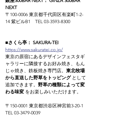
銀座300BAR NEXT： GINZA 300BAR 
NEXT
〒100-0006 東京都千代田区有楽町1-2-
14 紫ビルB1　TEL 03-3593-8300
■さくら亭： SAKURA-TEI
https://www.sakuratei.co.jp/
東京の原宿にあるデザインフェスタギ
ャラリーに隣接するお好み焼き、もん
じゃ焼き、鉄板焼き専門店。
東北牧場
から直送した野草をトッピング
 として
追加できます。
野草の種類によって変
わる味変
 をお楽しみいただけます。
〒150-0001 東京都渋谷区神宮前3-20-1　
TEL 03-3479-0039