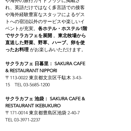
や海外の旅行ガイドブックに掲載さ
れ、英語だけではなく多言語での接客
や海外経験豊富なスタッフによるゲス
トへの宿泊以外のサービスや楽しいイ
ベントが充実。
各ホテル・ホステル1階
でサクラカフェを展開
 。
東北牧場から
直送した野菜、野草、ハーブ、卵を使
ったお料理
 がお楽しみいただけます。
サクラカフェ 日暮里： SAKURA CAFE 
& RESTAURANT NIPPORI
〒113-0022 東京都文京区千駄木 3-43-
15　TEL 03-5685-1200
サクラカフェ 池袋： SAKURA CAFE & 
RESTAURANT IKEBUKURO
〒171-0014 東京都豊島区池袋 2-40-7　
TEL 03-3971-2237