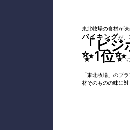
東北牧場の食材が味
バイキング
が、
「ビジ
✨1位✨
「東北牧場」のブラ
材そのものの味に対