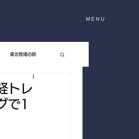
MENU
東北牧場の卵
東北牧場のハーブ
経トレ
グで1