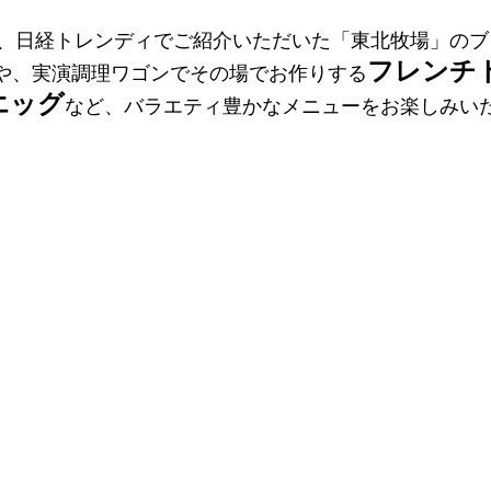
、日経トレンディでご紹介いただいた「東北牧場」のブ
フレンチ
や、実演調理ワゴンでその場でお作りする
エッグ
など、バラエティ豊かなメニューをお楽しみい