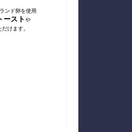
ランド卵を使用
トースト
や
ただけます。