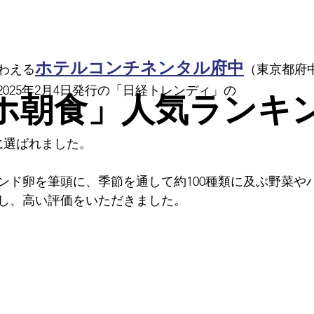
ホテルコンチネンタル府中
わえる
（東京都府
2025年2月4日発行の「日経トレンディ」の
ホ朝食」人気ランキ
に選ばれました。
ンド卵を筆頭に、季節を通して約100種類に及ぶ野菜や
し、高い評価をいただきました。