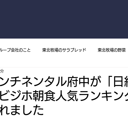
ループ会社のこと
東北牧場のサラブレッド
東北牧場の野菜
4分
菜
プレスリリース
メディア掲載
東北牧場の果樹
ンチネンタル府中が「日
ビジホ朝食人気ランキン
れました