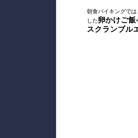
朝食バイキングでは
卵かけご飯
した
スクランブル