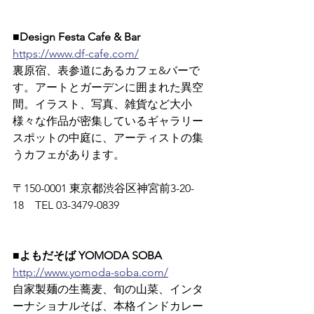
■Design Festa Cafe & Bar
https://www.df-cafe.com/
裏原宿、表参道にあるカフェ&バーで
す。アートとガーデンに囲まれた異空
間。イラスト、写真、雑貨など大小
様々な作品が密集しているギャラリー
スポットの中庭に、アーティストの集
うカフェがあります。
〒150-0001 東京都渋谷区神宮前3-20-
18　TEL 03-3479-0839
■よもだそば YOMODA SOBA
http://www.yomoda-soba.com/
自家製麺の生蕎麦、旬の山菜、インタ
ーナショナルそば、本格インドカレー