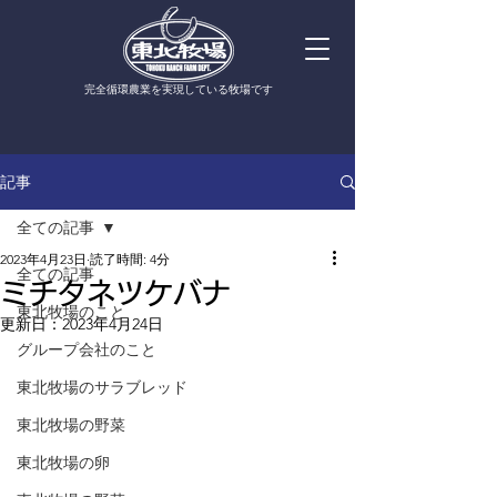
​完全循環農業を実現している牧場です
記事
全ての記事
2023年4月23日
読了時間: 4分
全ての記事
ミチタネツケバナ
東北牧場のこと
更新日：
2023年4月24日
グループ会社のこと
東北牧場のサラブレッド
東北牧場の野菜
東北牧場の卵