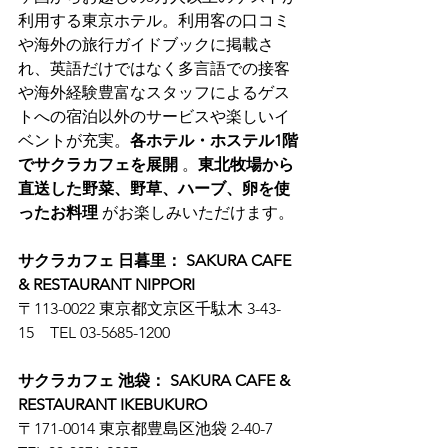
利用する東京ホテル。利用客の口コミ
や海外の旅行ガイドブックに掲載さ
れ、英語だけではなく多言語での接客
や海外経験豊富なスタッフによるゲス
トへの宿泊以外のサービスや楽しいイ
ベントが充実。
各ホテル・ホステル1階
でサクラカフェを展開
 。
東北牧場から
直送した野菜、野草、ハーブ、卵を使
ったお料理
 がお楽しみいただけます。
サクラカフェ 日暮里： SAKURA CAFE 
& RESTAURANT NIPPORI
〒113-0022 東京都文京区千駄木 3-43-
15　TEL 03-5685-1200
サクラカフェ 池袋： SAKURA CAFE & 
RESTAURANT IKEBUKURO
〒171-0014 東京都豊島区池袋 2-40-7　