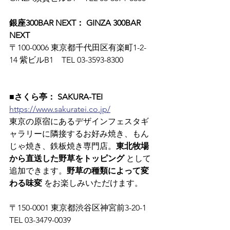
銀座300BAR NEXT： GINZA 300BAR 
NEXT
〒100-0006 東京都千代田区有楽町1-2-
14 紫ビルB1　TEL 03-3593-8300
■さくら亭： SAKURA-TEI
https://www.sakuratei.co.jp/
東京の原宿にあるデザインフェスタギ
ャラリーに隣接するお好み焼き、もん
じゃ焼き、鉄板焼き専門店。
東北牧場
から直送した野草をトッピング
 として
追加できます。
野草の種類によって変
わる味変
 をお楽しみいただけます。
〒150-0001 東京都渋谷区神宮前3-20-1　
TEL 03-3479-0039