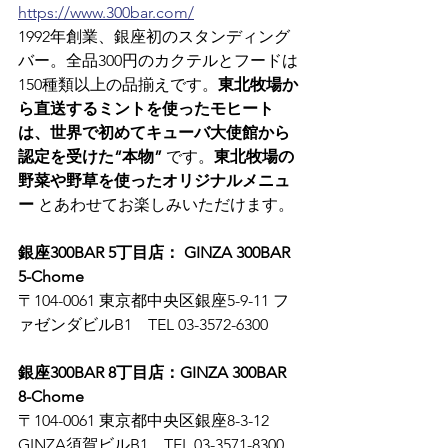
https://www.300bar.com/
1992年創業、銀座初のスタンディング
バー。全品300円のカクテルとフードは
150種類以上の品揃えです。
東北牧場か
ら直送するミントを使ったモヒート
は、世界で初めてキューバ大使館から
認定を受けた“本物”
 です。
東北牧場の
野菜や野草を使ったオリジナルメニュ
ー
 とあわせてお楽しみいただけます。
銀座300BAR 5丁目店： GINZA 300BAR 
5-Chome
〒104-0061 東京都中央区銀座5-9-11 フ
ァゼンダビルB1　TEL 03-3572-6300
銀座300BAR 8丁目店：GINZA 300BAR 
8-Chome
〒104-0061 東京都中央区銀座8-3-12 
GINZA須賀ビルB1　TEL 03-3571-8300