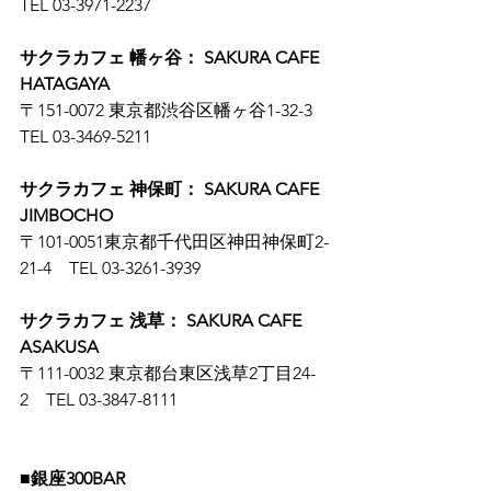
TEL 03-3971-2237
サクラカフェ 幡ヶ谷： SAKURA CAFE 
HATAGAYA
〒151-0072 東京都渋谷区幡ヶ谷1-32-3　
TEL 03-3469-5211
サクラカフェ 神保町： SAKURA CAFE 
JIMBOCHO
〒101-0051東京都千代田区神田神保町2-
21-4　TEL 03-3261-3939
サクラカフェ 浅草： SAKURA CAFE 
ASAKUSA
〒111-0032 東京都台東区浅草2丁目24-
2　TEL 03-3847-8111
■銀座300BAR