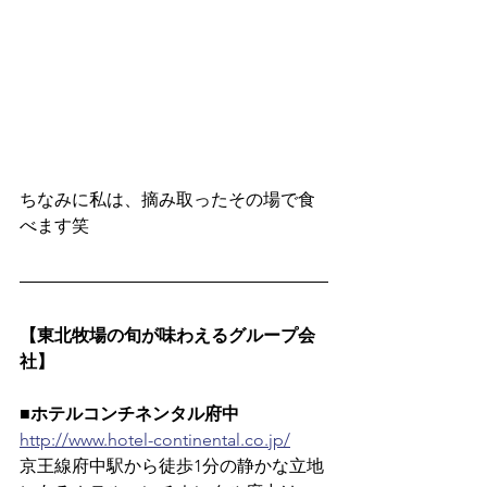
ちなみに私は、摘み取ったその場で食
べます笑
【東北牧場の旬が味わえるグループ会
社】
■ホテルコンチネンタル府中
http://www.hotel-continental.co.jp/
京王線府中駅から徒歩1分の静かな立地