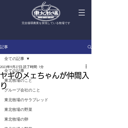
​完全循環農業を実現している牧場です
記事
全ての記事
2023年9月27日
読了時間: 1分
全ての記事
ヤギのメェちゃんが仲間入
東北牧場のこと
り
グループ会社のこと
東北牧場のサラブレッド
東北牧場の野菜
東北牧場の卵