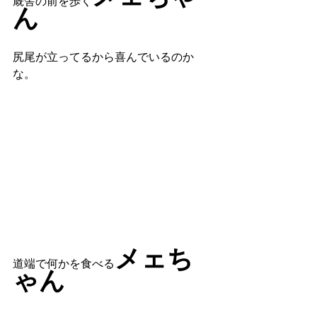
厩舎の前を歩く
ん
尻尾が立ってるから喜んでいるのか
な。
メェち
道端で何かを食べる
ゃん