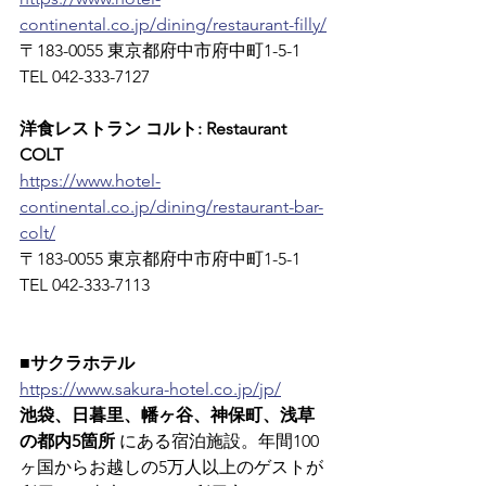
continental.co.jp/dining/restaurant-filly/
〒183-0055 東京都府中市府中町1-5-1　
TEL 042-333-7127
洋食レストラン コルト: Restaurant 
COLT
https://www.hotel-
continental.co.jp/dining/restaurant-bar-
colt/
〒183-0055 東京都府中市府中町1-5-1　
TEL 042-333-7113
■サクラホテル
https://www.sakura-hotel.co.jp/jp/
池袋、日暮里、幡ヶ谷、神保町、浅草
の都内5箇所
 にある宿泊施設。年間100
ヶ国からお越しの5万人以上のゲストが