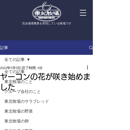
​完全循環農業を実現している牧場です
記事
全ての記事
2022年9月9日
読了時間: 4分
全ての記事
ヤーコンの花が咲き始めま
東北牧場のこと
した
グループ会社のこと
東北牧場のサラブレッド
東北牧場の野菜
東北牧場の卵