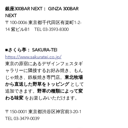
銀座300BAR NEXT： GINZA 300BAR 
NEXT
〒100-0006 東京都千代田区有楽町1-2-
14 紫ビルB1　TEL 03-3593-8300
■さくら亭： SAKURA-TEI
https://www.sakuratei.co.jp/
東京の原宿にあるデザインフェスタギ
ャラリーに隣接するお好み焼き、もん
じゃ焼き、鉄板焼き専門店。
東北牧場
から直送した野草をトッピング
 として
追加できます。
野草の種類によって変
わる味変
 をお楽しみいただけます。
〒150-0001 東京都渋谷区神宮前3-20-1　
TEL 03-3479-0039