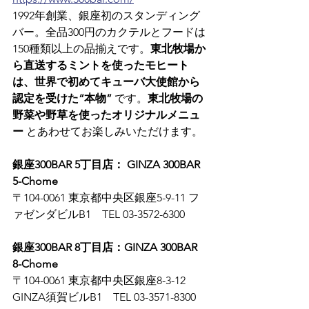
1992年創業、銀座初のスタンディング
バー。全品300円のカクテルとフードは
150種類以上の品揃えです。
東北牧場か
ら直送するミントを使ったモヒート
は、世界で初めてキューバ大使館から
認定を受けた“本物”
 です。
東北牧場の
野菜や野草を使ったオリジナルメニュ
ー
 とあわせてお楽しみいただけます。
銀座300BAR 5丁目店： GINZA 300BAR 
5-Chome
〒104-0061 東京都中央区銀座5-9-11 フ
ァゼンダビルB1　TEL 03-3572-6300
銀座300BAR 8丁目店：GINZA 300BAR 
8-Chome
〒104-0061 東京都中央区銀座8-3-12 
GINZA須賀ビルB1　TEL 03-3571-8300