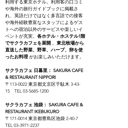
利用する東京ホテル。利用客の口コミ
や海外の旅行ガイドブックに掲載さ
れ、英語だけではなく多言語での接客
や海外経験豊富なスタッフによるゲス
トへの宿泊以外のサービスや楽しいイ
ベントが充実。
各ホテル・ホステル1階
でサクラカフェを展開
 。
東北牧場から
直送した野菜、野草、ハーブ、卵を使
ったお料理
 がお楽しみいただけます。
サクラカフェ 日暮里： SAKURA CAFE 
& RESTAURANT NIPPORI
〒113-0022 東京都文京区千駄木 3-43-
15　TEL 03-5685-1200
サクラカフェ 池袋： SAKURA CAFE & 
RESTAURANT IKEBUKURO
〒171-0014 東京都豊島区池袋 2-40-7　
TEL 03-3971-2237