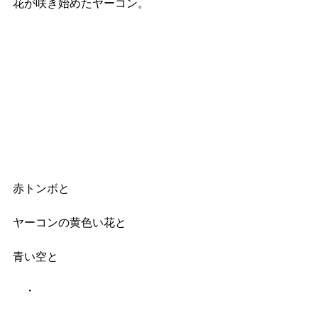
花が咲き始めたヤーコン。
赤トンボと
ヤーコンの黄色い花と
青い空と
　・