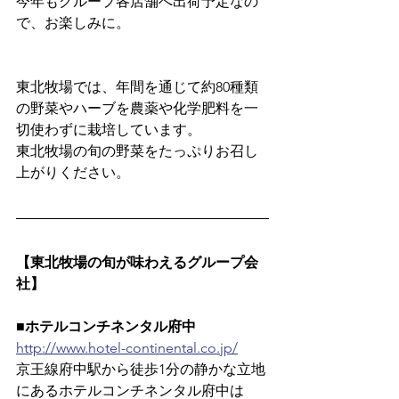
今年もグループ各店舗へ出荷予定なの
で、お楽しみに。
東北牧場では、年間を通じて約80種類
の野菜やハーブを農薬や化学肥料を一
切使わずに栽培しています。
東北牧場の旬の野菜をたっぷりお召し
上がりください。
【東北牧場の旬が味わえるグループ会
社】
■ホテルコンチネンタル府中
http://www.hotel-continental.co.jp/
京王線府中駅から徒歩1分の静かな立地
にあるホテルコンチネンタル府中は