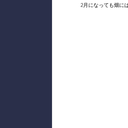
2月になっても畑には