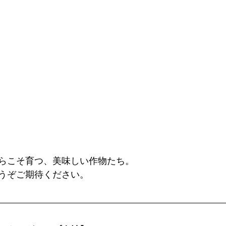
らこそ育つ、美味しい作物たち。
うぞご期待ください。