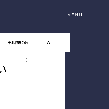
MENU
東北牧場の卵
東北牧場のハーブ
い