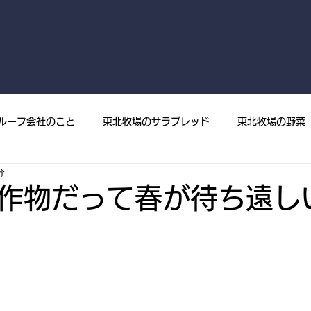
ループ会社のこと
東北牧場のサラブレッド
東北牧場の野菜
分
菜
プレスリリース
メディア掲載
東北牧場の果樹
作物だって春が待ち遠し