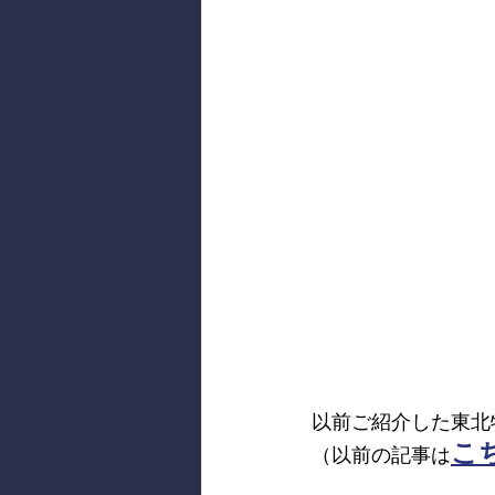
以前ご紹介した東北
こ
（以前の記事は