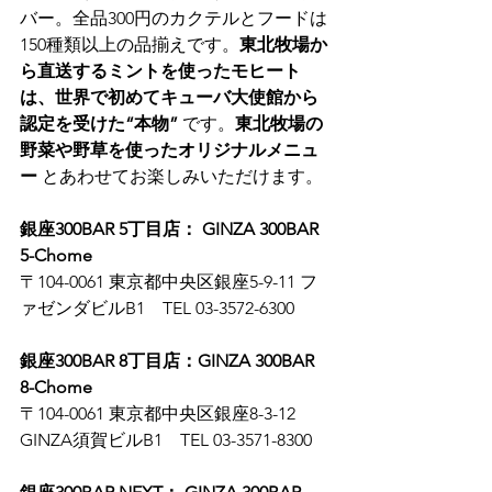
バー。全品300円のカクテルとフードは
150種類以上の品揃えです。
東北牧場か
ら直送するミントを使ったモヒート
は、世界で初めてキューバ大使館から
認定を受けた“本物”
 です。
東北牧場の
野菜や野草を使ったオリジナルメニュ
ー
 とあわせてお楽しみいただけます。
銀座300BAR 5丁目店： GINZA 300BAR 
5-Chome
〒104-0061 東京都中央区銀座5-9-11 フ
ァゼンダビルB1　TEL 03-3572-6300
銀座300BAR 8丁目店：GINZA 300BAR 
8-Chome
〒104-0061 東京都中央区銀座8-3-12 
GINZA須賀ビルB1　TEL 03-3571-8300