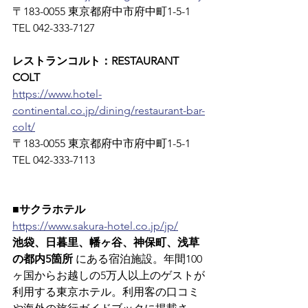
〒183-0055 東京都府中市府中町1-5-1　
TEL 042-333-7127
レストランコルト：RESTAURANT 
COLT
https://www.hotel-
continental.co.jp/dining/restaurant-bar-
colt/
〒183-0055 東京都府中市府中町1-5-1　
TEL 042-333-7113
■サクラホテル
https://www.sakura-hotel.co.jp/jp/
池袋、日暮里、幡ヶ谷、神保町、浅草
の都内5箇所
 にある宿泊施設。年間100
ヶ国からお越しの5万人以上のゲストが
利用する東京ホテル。利用客の口コミ