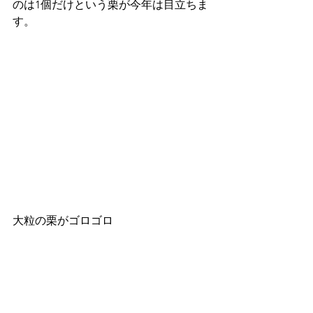
のは1個だけという栗が今年は目立ちま
す。
大粒の栗がゴロゴロ