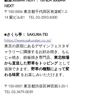
銀座300BAR NEXT： GINZA 300BAR 
NEXT
〒100-0006 東京都千代田区有楽町1-2-
14 紫ビルB1　TEL 03-3593-8300
■さくら亭： SAKURA-TEI
https://www.sakuratei.co.jp/
東京の原宿にあるデザインフェスタギ
ャラリーに隣接するお好み焼き、もん
じゃ焼き、鉄板焼き専門店。
東北牧場
から直送した野草をトッピング
 として
追加できます。
野草の種類によって変
わる味変
 をお楽しみいただけます。
〒150-0001 東京都渋谷区神宮前3-20-1　
TEL 03-3479-0039