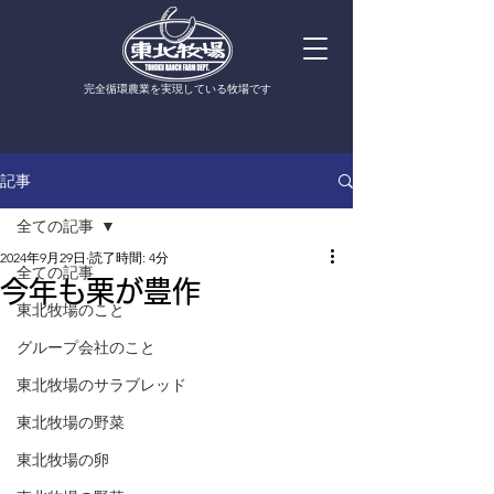
​完全循環農業を実現している牧場です
記事
全ての記事
2024年9月29日
読了時間: 4分
全ての記事
今年も栗が豊作
東北牧場のこと
グループ会社のこと
東北牧場のサラブレッド
東北牧場の野菜
東北牧場の卵