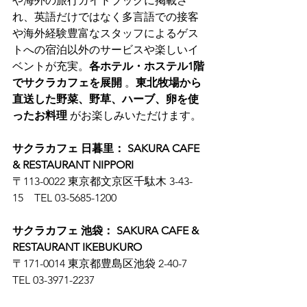
や海外の旅行ガイドブックに掲載さ
れ、英語だけではなく多言語での接客
や海外経験豊富なスタッフによるゲス
トへの宿泊以外のサービスや楽しいイ
ベントが充実。
各ホテル・ホステル1階
でサクラカフェを展開
 。
東北牧場から
直送した野菜、野草、ハーブ、卵を使
ったお料理
 がお楽しみいただけます。
サクラカフェ 日暮里： SAKURA CAFE 
& RESTAURANT NIPPORI
〒113-0022 東京都文京区千駄木 3-43-
15　TEL 03-5685-1200
サクラカフェ 池袋： SAKURA CAFE & 
RESTAURANT IKEBUKURO
〒171-0014 東京都豊島区池袋 2-40-7　
TEL 03-3971-2237