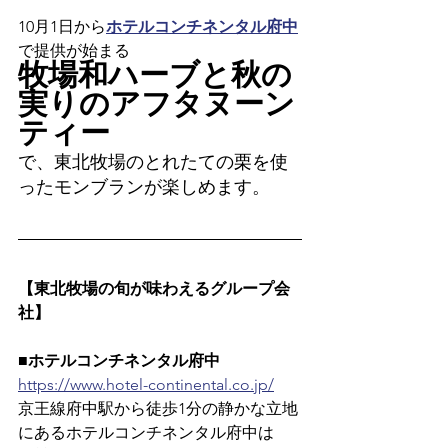
10月1日から
ホテルコンチネンタル府中
で提供が始まる
牧場和ハーブと秋の
実りのアフタヌーン
ティー
で、東北牧場のとれたての栗を使
ったモンブランが楽しめます。
【東北牧場の旬が味わえるグループ会
社】
■ホテルコンチネンタル府中
https://www.hotel-continental.co.jp/
京王線府中駅から徒歩1分の静かな立地
にあるホテルコンチネンタル府中は