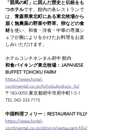
「競馬の町」に因んだ歴史と伝統をも
つホテル
です。館内の各レストランで
は、
青森県東北町にある東北牧場から
届く無農薬の野菜や野草、卵などの食
材
を使い、和食・洋食・中華の専属シ
ェフが腕によりをかけたお料理をお楽
しみいただけます。
ホテルコンチネンタル府中 館内
和食バイキング東北牧場：JAPANESE 
BUFFET TOHOKU FARM
https://www.hotel-
continental.co.jp/tohokubokujo_lp/
〒183-0055 東京都府中市府中町1-5-1　
TEL 042-333-7115
中国料理フィリー：RESTAURANT FILLY
https://www.hotel-
continental.co.jp/dining/restaurant-filly/