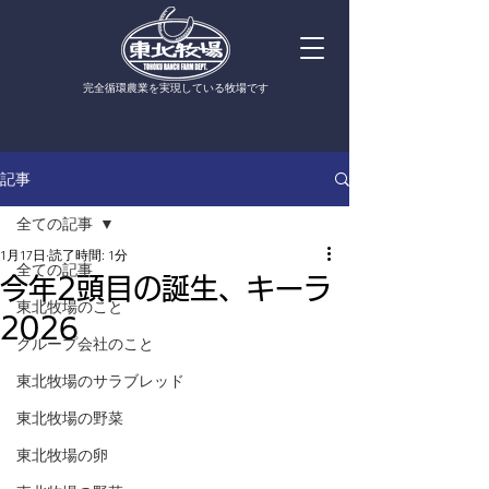
​完全循環農業を実現している牧場です
記事
全ての記事
1月17日
読了時間: 1分
全ての記事
今年2頭目の誕生、キーラ
東北牧場のこと
2026
グループ会社のこと
東北牧場のサラブレッド
東北牧場の野菜
東北牧場の卵