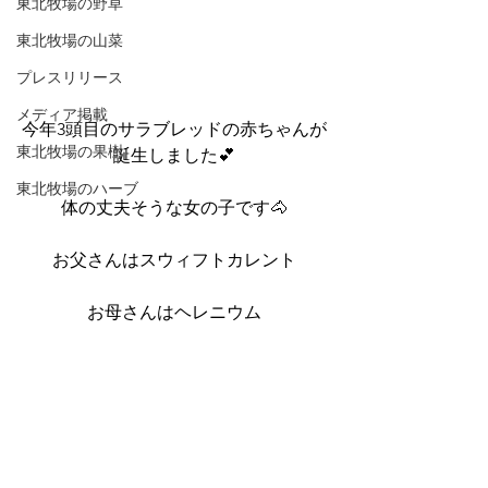
東北牧場の野草
東北牧場の山菜
プレスリリース
メディア掲載
今年3頭目のサラブレッドの赤ちゃんが
東北牧場の果樹
誕生しました💕
東北牧場のハーブ
体の丈夫そうな女の子です🐴
お父さんはスウィフトカレント
お母さんはヘレニウム