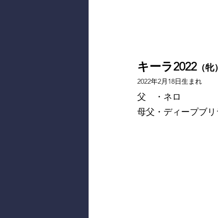
キーラ2022
（牝
2022年2月18日生まれ
父　・ネロ
母父・ディープブリ