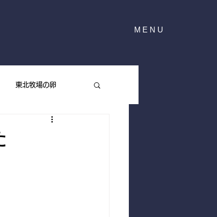
MENU
東北牧場の卵
東北牧場のハーブ
た