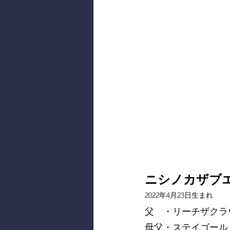
ニシノカザブエ2
2022年4月23日生まれ
父　・リーチザクラ
母父・ステイゴール