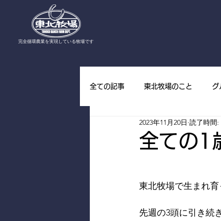
​完全循環農業を実現している牧場です
全ての記事
東北牧場のこと
グ
2023年11月20日
読了時間: 
東北牧場の野草
東北牧場の山
全ての1
東北牧場で生まれ育
先週の3頭に引き続