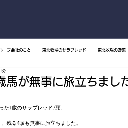
ループ会社のこと
東北牧場のサラブレッド
東北牧場の野菜
1分
菜
プレスリリース
メディア掲載
東北牧場の果樹
歳馬が無事に旅立ちまし
った1歳のサラブレッド7頭。
き、残る4頭も無事に旅立ちました。