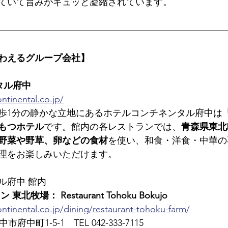
ていて旨みがギュッと凝縮されています。
わえるグループ会社】
タル府中
ntinental.co.jp/
歩1分の静かな立地にあるホテルコンチネンタル府中は
もつホテル
です。館内の各レストランでは、
青森県東北
野菜や野草、卵などの食材
を使い、和食・洋食・中華の
理をお楽しみいただけます。
ル府中 館内
牧場： Restaurant Tohoku Bokujo
ntinental.co.jp/dining/restaurant-tohoku-farm/
市府中町1-5-1　TEL 042-333-7115