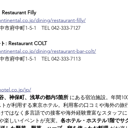
aurant Filly
tinental.co.jp/dining/restaurant-filly/
市府中町1-5-1　TEL 042-333-7127
estaurant COLT
ntinental.co.jp/dining/restaurant-bar-colt/
市府中町1-5-1　TEL 042-333-7113
otel.co.jp/jp/
谷、神保町、浅草の都内5箇所
 にある宿泊施設。年間10
ストが利用する東京ホテル。利用客の口コミや海外の旅
けではなく多言語での接客や海外経験豊富なスタッフに
や楽しいイベントが充実。
各ホテル・ホステル1階でサ