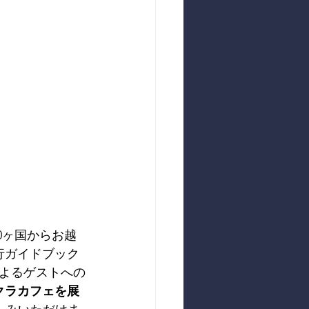
0ヶ国からお越
行ガイドブック
よるゲストへの
クラカフェを展