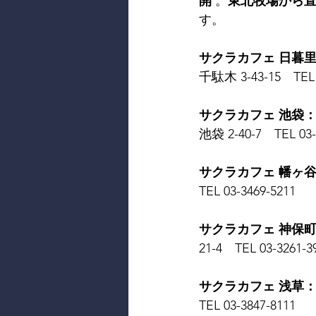
開
 。
東北牧場から
す。
サクラカフェ 日暮里： SA
千駄木 3-43-15　TEL 0
サクラカフェ 池袋： SAK
池袋 2-40-7　TEL 03-
サクラカフェ 幡ヶ谷： S
TEL 03-3469-5211
サクラカフェ 神保町： 
21-4　TEL 03-3261-3
サクラカフェ 浅草： SA
TEL 03-3847-8111