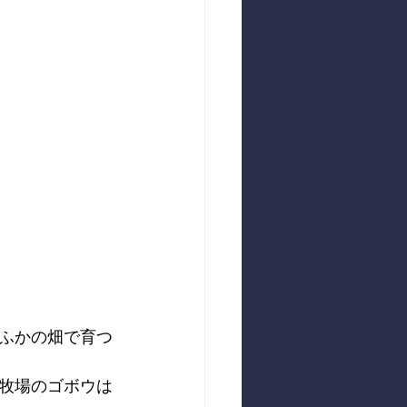
ふかの畑で育つ
牧場のゴボウは