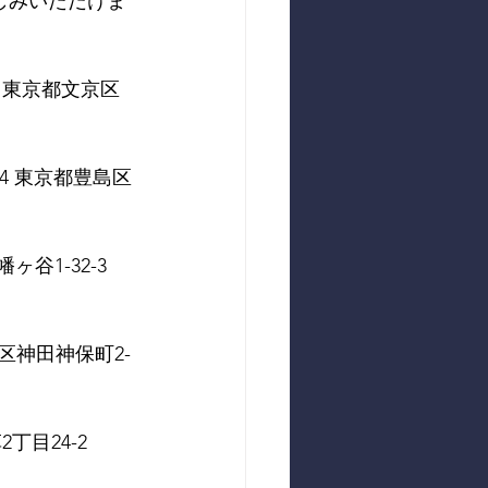
しみいただけま
022 東京都文京区
0014 東京都豊島区
幡ヶ谷1-32-3　
田区神田神保町2-
2丁目24-2　