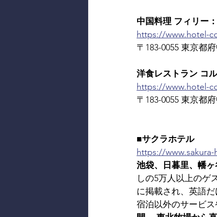
中国料理 フィリー： Rest
https://www.hotel-con
〒183-0055 東京都府中
洋食レストラン コルト: R
https://www.hotel-co
〒183-0055 東京都府中
■サクラホテル
https://www.sakura-h
池袋、日暮里、幡ヶ
しの5万人以上のゲ
に掲載され、英語だ
宿泊以外のサービス