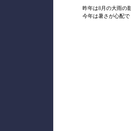
昨年は8月の大雨の
今年は暑さが心配で