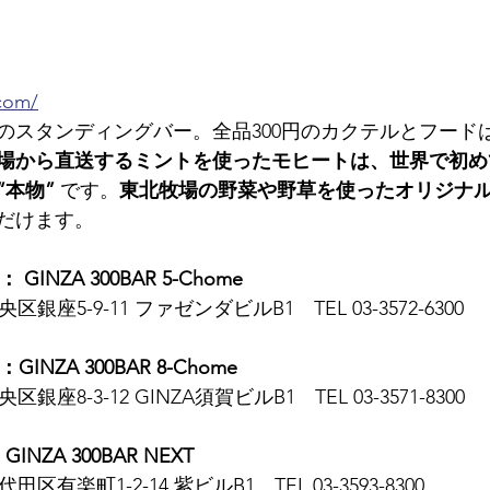
.com/
初のスタンディングバー。全品300円のカクテルとフードは
場から直送するミントを使ったモヒートは、世界で初め
“本物”
 です。
東北牧場の野菜や野草を使ったオリジナ
だけます。
 GINZA 300BAR 5-Chome
央区銀座5-9-11 ファゼンダビルB1　TEL 03-3572-6300
GINZA 300BAR 8-Chome
央区銀座8-3-12 GINZA須賀ビルB1　TEL 03-3571-8300
GINZA 300BAR NEXT
代田区有楽町1-2-14 紫ビルB1　TEL 03-3593-8300