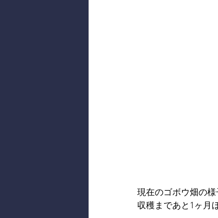
現在のゴボウ畑の様
収穫まであと1ヶ月