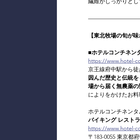
繊維がしっかりとし
【東北牧場の旬が味
■ホテルコンチネン
https://www.hotel-co
京王線府中駅から徒
因んだ歴史と伝統を
場から届く無農薬の
によりをかけたお料
ホテルコンチネンタ
バイキング レストラン 東北
https://www.hotel-co
〒183-0055 東京都府中