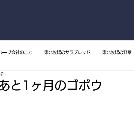
ループ会社のこと
東北牧場のサラブレッド
東北牧場の野菜
4分
菜
プレスリリース
メディア掲載
東北牧場の果樹
あと1ヶ月のゴボウ