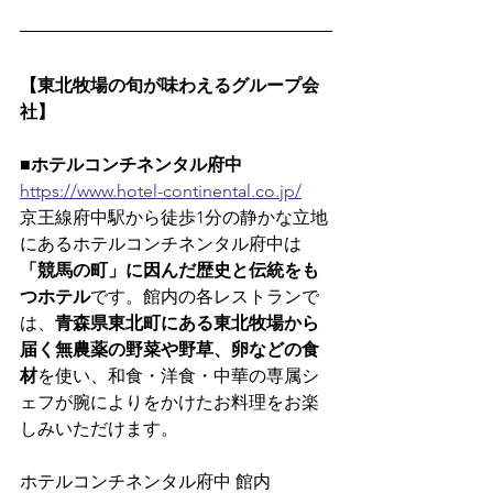
【東北牧場の旬が味わえるグループ会
社】
■ホテルコンチネンタル府中
https://www.hotel-continental.co.jp/
京王線府中駅から徒歩1分の静かな立地
にあるホテルコンチネンタル府中は
「競馬の町」に因んだ歴史と伝統をも
つホテル
です。館内の各レストランで
は、
青森県東北町にある東北牧場から
届く無農薬の野菜や野草、卵などの食
材
を使い、和食・洋食・中華の専属シ
ェフが腕によりをかけたお料理をお楽
しみいただけます。
ホテルコンチネンタル府中 館内