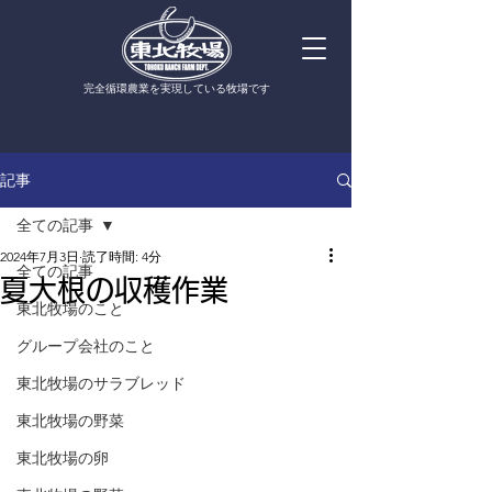
​完全循環農業を実現している牧場です
記事
全ての記事
2024年7月3日
読了時間: 4分
全ての記事
夏大根の収穫作業
東北牧場のこと
グループ会社のこと
東北牧場のサラブレッド
東北牧場の野菜
東北牧場の卵