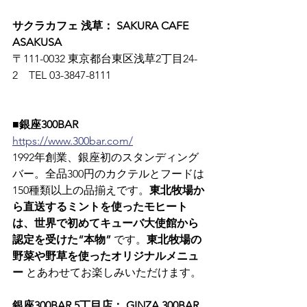
サクラカフェ 浅草： SAKURA CAFE 
ASAKUSA
〒111-0032 東京都台東区浅草2丁目24-
2　TEL 03-3847-8111
■銀座300BAR
https://www.300bar.com/
1992年創業、銀座初のスタンディング
バー。全品300円のカクテルとフードは
150種類以上の品揃えです。
東北牧場か
ら直送するミントを使ったモヒート
は、世界で初めてキューバ大使館から
認定を受けた“本物”
 です。
東北牧場の
野菜や野草を使ったオリジナルメニュ
ー
 とあわせてお楽しみいただけます。
銀座300BAR 5丁目店： GINZA 300BAR 