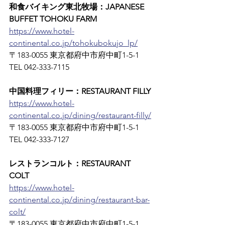
和食バイキング東北牧場：JAPANESE 
BUFFET TOHOKU FARM
https://www.hotel-
continental.co.jp/tohokubokujo_lp/
〒183-0055 東京都府中市府中町1-5-1　
TEL 042-333-7115
中国料理フィリー：RESTAURANT FILLY
https://www.hotel-
continental.co.jp/dining/restaurant-filly/
〒183-0055 東京都府中市府中町1-5-1　
TEL 042-333-7127
レストランコルト：RESTAURANT 
COLT
https://www.hotel-
continental.co.jp/dining/restaurant-bar-
colt/
〒183-0055 東京都府中市府中町1-5-1　