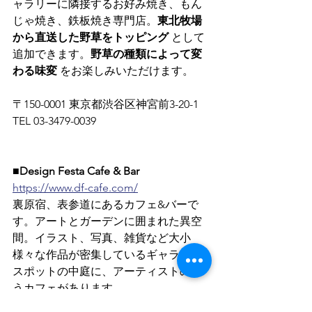
ャラリーに隣接するお好み焼き、もん
じゃ焼き、鉄板焼き専門店。
東北牧場
から直送した野草をトッピング
 として
追加できます。
野草の種類によって変
わる味変
 をお楽しみいただけます。
〒150-0001 東京都渋谷区神宮前3-20-1　
TEL 03-3479-0039
■Design Festa Cafe & Bar
https://www.df-cafe.com/
裏原宿、表参道にあるカフェ&バーで
す。アートとガーデンに囲まれた異空
間。イラスト、写真、雑貨など大小
様々な作品が密集しているギャラリー
スポットの中庭に、アーティストの集
うカフェがあります。