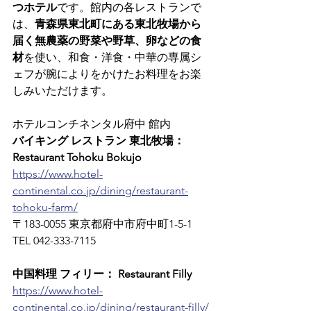
つホテル
です。館内の各レストランで
は、
青森県東北町にある東北牧場から
届く無農薬の野菜や野草、卵などの食
材
を使い、和食・洋食・中華の専属シ
ェフが腕によりをかけたお料理をお楽
しみいただけます。
ホテルコンチネンタル府中 館内
バイキング レストラン 東北牧場： 
Restaurant Tohoku Bokujo
https://www.hotel-
continental.co.jp/dining/restaurant-
tohoku-farm/
〒183-0055 東京都府中市府中町1-5-1　
TEL 042-333-7115
中国料理 フィリー： Restaurant Filly
https://www.hotel-
continental.co.jp/dining/restaurant-filly/