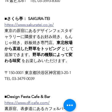
14 紫ビルB1　TEL 03-3593-8300
■さくら亭： SAKURA-TEI
https://www.sakuratei.co.jp/
東京の原宿にあるデザインフェスタギ
ャラリーに隣接するお好み焼き、もん
じゃ焼き、鉄板焼き専門店。
東北牧場
から直送した野草をトッピング
 として
追加できます。
野草の種類によって変
わる味変
 をお楽しみいただけます。
〒150-0001 東京都渋谷区神宮前3-20-1　
TEL 03-3479-0039  
■Design Festa Cafe & Bar
https://www.df-cafe.com/
裏原宿、表参道にあるカフェ&バーで