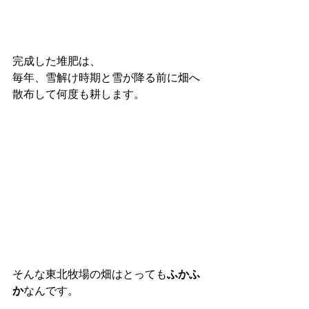
完成した堆肥は、
毎年、雪解け時期と雪が降る前に畑へ
散布して何度も耕します。
そんな東北牧場の畑はとっても
ふかふ
か
なんです。