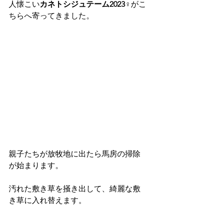
人懐こい
カネトシジュテーム2023
♀がこ
ちらへ寄ってきました。
親子たちが放牧地に出たら馬房の掃除
が始まります。
汚れた敷き草を掻き出して、綺麗な敷
き草に入れ替えます。