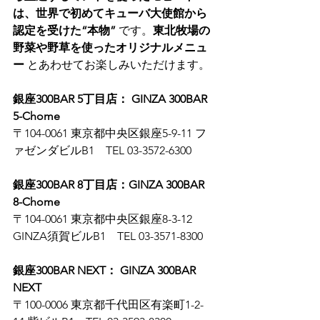
は、世界で初めてキューバ大使館から
認定を受けた“本物”
 です。
東北牧場の
野菜や野草を使ったオリジナルメニュ
ー
 とあわせてお楽しみいただけます。
銀座300BAR 5丁目店： GINZA 300BAR 
5-Chome
〒104-0061 東京都中央区銀座5-9-11 フ
ァゼンダビルB1　TEL 03-3572-6300
銀座300BAR 8丁目店：GINZA 300BAR 
8-Chome
〒104-0061 東京都中央区銀座8-3-12 
GINZA須賀ビルB1　TEL 03-3571-8300
銀座300BAR NEXT： GINZA 300BAR 
NEXT
〒100-0006 東京都千代田区有楽町1-2-