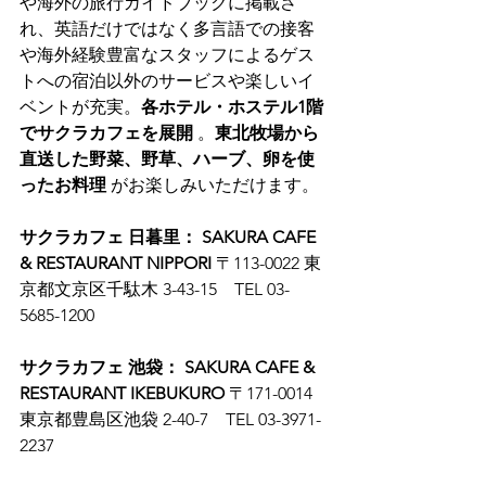
や海外の旅行ガイドブックに掲載さ
れ、英語だけではなく多言語での接客
や海外経験豊富なスタッフによるゲス
トへの宿泊以外のサービスや楽しいイ
ベントが充実。
各ホテル・ホステル1階
でサクラカフェを展開
 。
東北牧場から
直送した野菜、野草、ハーブ、卵を使
ったお料理
 がお楽しみいただけます。
サクラカフェ 日暮里： SAKURA CAFE 
& RESTAURANT NIPPORI
 〒113-0022 東
京都文京区千駄木 3-43-15　TEL 03-
5685-1200
サクラカフェ 池袋： SAKURA CAFE & 
RESTAURANT IKEBUKURO
 〒171-0014 
東京都豊島区池袋 2-40-7　TEL 03-3971-
2237