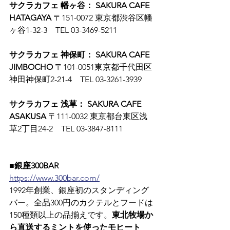
サクラカフェ 幡ヶ谷： SAKURA CAFE 
HATAGAYA
 〒151-0072 東京都渋谷区幡
ヶ谷1-32-3　TEL 03-3469-5211
サクラカフェ 神保町： SAKURA CAFE 
JIMBOCHO
 〒101-0051東京都千代田区
神田神保町2-21-4　TEL 03-3261-3939
サクラカフェ 浅草： SAKURA CAFE 
ASAKUSA
 〒111-0032 東京都台東区浅
草2丁目24-2　TEL 03-3847-8111
■銀座300BAR
https://www.300bar.com/
1992年創業、銀座初のスタンディング
バー。全品300円のカクテルとフードは
150種類以上の品揃えです。
東北牧場か
ら直送するミントを使ったモヒート