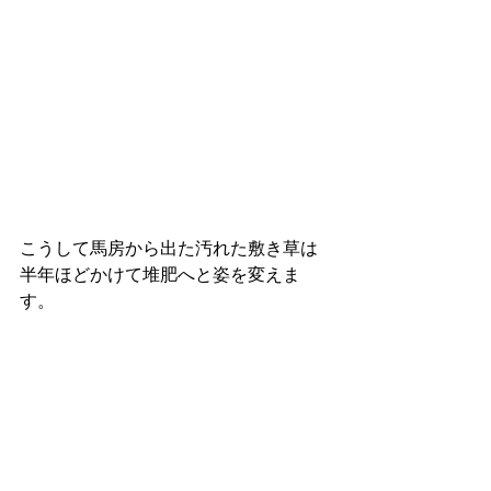
こうして馬房から出た汚れた敷き草は
半年ほどかけて堆肥へと姿を変えま
す。