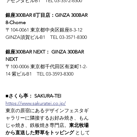
ァゼンダビルB1　TEL 03-3572-6300
銀座300BAR 8丁目店：GINZA 300BAR 
8-Chome
〒104-0061 東京都中央区銀座8-3-12 
GINZA須賀ビルB1　TEL 03-3571-8300
銀座300BAR NEXT： GINZA 300BAR 
NEXT
〒100-0006 東京都千代田区有楽町1-2-
14 紫ビルB1　TEL 03-3593-8300
■さくら亭： SAKURA-TEI
https://www.sakuratei.co.jp/
東京の原宿にあるデザインフェスタギ
ャラリーに隣接するお好み焼き、もん
じゃ焼き、鉄板焼き専門店。
東北牧場
から直送した野草をトッピング
 として