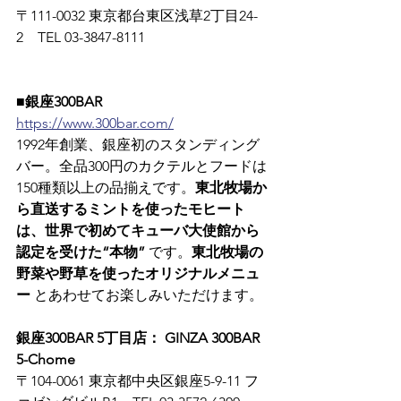
〒111-0032 東京都台東区浅草2丁目24-
2　TEL 03-3847-8111
■銀座300BAR
https://www.300bar.com/
1992年創業、銀座初のスタンディング
バー。全品300円のカクテルとフードは
150種類以上の品揃えです。
東北牧場か
ら直送するミントを使ったモヒート
は、世界で初めてキューバ大使館から
認定を受けた“本物”
 です。
東北牧場の
野菜や野草を使ったオリジナルメニュ
ー
 とあわせてお楽しみいただけます。
銀座300BAR 5丁目店： GINZA 300BAR 
5-Chome
〒104-0061 東京都中央区銀座5-9-11 フ