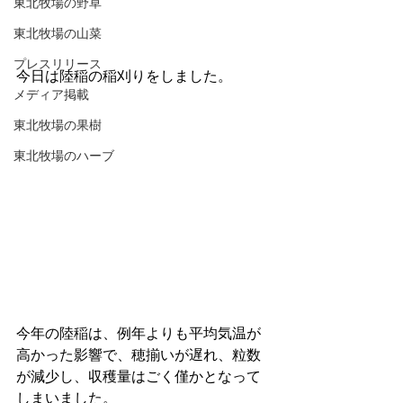
東北牧場の野草
東北牧場の山菜
プレスリリース
今日は陸稲の稲刈りをしました。
メディア掲載
東北牧場の果樹
東北牧場のハーブ
今年の陸稲は、例年よりも平均気温が
高かった影響で、穂揃いが遅れ、粒数
が減少し、収穫量はごく僅かとなって
しまいました。