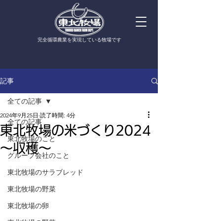
​完全循環農業を実現している牧場です
記事
全ての記事
2024年9月25日
読了時間: 4分
全ての記事
東北牧場の米づくり2024
東北牧場のこと
〜収穫〜
グループ会社のこと
東北牧場のサラブレッド
東北牧場の野菜
東北牧場の卵