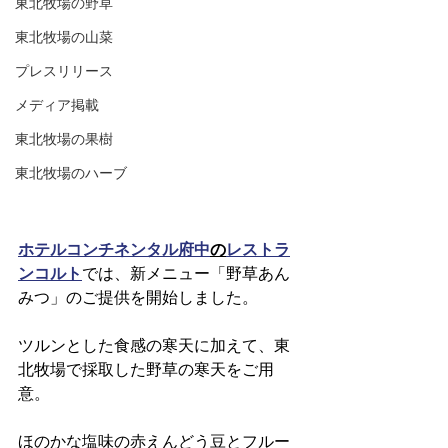
東北牧場の野草
東北牧場の山菜
プレスリリース
メディア掲載
東北牧場の果樹
東北牧場のハーブ
ホテルコンチネンタル府中
の
レストラ
ンコルト
では、新メニュー「野草あん
みつ」のご提供を開始しました。
ツルンとした食感の寒天に加えて、東
北牧場で採取した野草の寒天をご用
意。
ほのかな塩味の赤えんどう豆とフルー