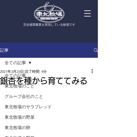
​完全循環農業を実現している牧場です
記事
全ての記事
2021年3月23日
読了時間: 4分
全ての記事
銀杏を種から育ててみる
東北牧場のこと
グループ会社のこと
東北牧場のサラブレッド
東北牧場の野菜
東北牧場の卵