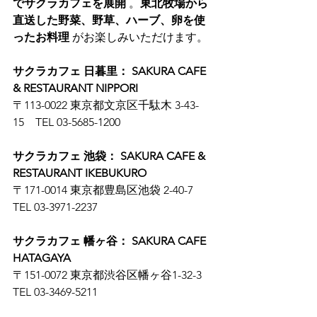
でサクラカフェを展開
 。
東北牧場から
直送した野菜、野草、ハーブ、卵を使
ったお料理
 がお楽しみいただけます。
サクラカフェ 日暮里： SAKURA CAFE 
& RESTAURANT NIPPORI
〒113-0022 東京都文京区千駄木 3-43-
15　TEL 03-5685-1200
サクラカフェ 池袋： SAKURA CAFE & 
RESTAURANT IKEBUKURO
〒171-0014 東京都豊島区池袋 2-40-7　
TEL 03-3971-2237
サクラカフェ 幡ヶ谷： SAKURA CAFE 
HATAGAYA
〒151-0072 東京都渋谷区幡ヶ谷1-32-3　
TEL 03-3469-5211