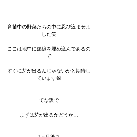
育苗中の野菜たちの中に忍び込ませま
した笑
ここは地中に熱線を埋め込んであるの
で
すぐに芽が出るんじゃないかと期待し
ています😁
てな訳で
まずは芽が出るかどうか…
1ヶ月後？