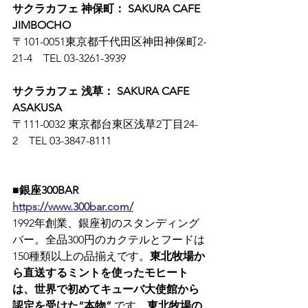
サクラカフェ 神保町： SAKURA CAFE 
JIMBOCHO
〒101-0051東京都千代田区神田神保町2-
21-4　TEL 03-3261-3939
サクラカフェ 浅草： SAKURA CAFE 
ASAKUSA
〒111-0032 東京都台東区浅草2丁目24-
2　TEL 03-3847-8111
■銀座300BAR
https://www.300bar.com/
1992年創業、銀座初のスタンディング
バー。全品300円のカクテルとフードは
150種類以上の品揃えです。
東北牧場か
ら直送するミントを使ったモヒート
は、世界で初めてキューバ大使館から
認定を受けた“本物”
 です。
東北牧場の