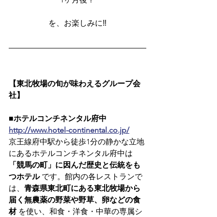
を、お楽しみに‼️
【東北牧場の旬が味わえるグループ会
社】
■ホテルコンチネンタル府中
http://www.hotel-continental.co.jp/
京王線府中駅から徒歩1分の静かな立地
にあるホテルコンチネンタル府中は
「競馬の町」に因んだ歴史と伝統をも
つホテル
 です。館内の各レストランで
は、
青森県東北町にある東北牧場から
届く無農薬の野菜や野草、卵などの食
材
 を使い、和食・洋食・中華の専属シ