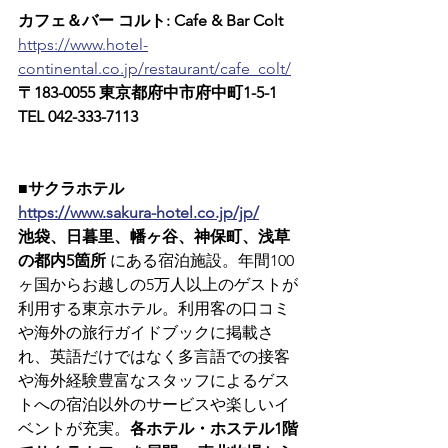
カフェ＆バー コルト: Cafe & Bar Colt
https://www.hotel-
continental.co.jp/restaurant/cafe_colt/
〒183-0055 東京都府中市府中町1-5-1　
TEL 042-333-7113
■サクラホテル
https://www.sakura-hotel.co.jp/jp/
池袋、日暮里、幡ヶ谷、神保町、浅草
の都内5箇所
 にある宿泊施設。年間100
ヶ国からお越しの5万人以上のゲストが
利用する東京ホテル。利用客の口コミ
や海外の旅行ガイドブックに掲載さ
れ、英語だけではなく多言語での接客
や海外経験豊富なスタッフによるゲス
トへの宿泊以外のサービスや楽しいイ
ベントが充実。
各ホテル・ホステル1階