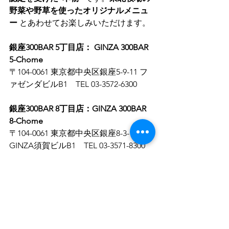
野菜や野草を使ったオリジナルメニュ
ー
 とあわせてお楽しみいただけます。
銀座300BAR 5丁目店： GINZA 300BAR 
5-Chome
〒104-0061 東京都中央区銀座5-9-11 フ
ァゼンダビルB1　TEL 03-3572-6300
銀座300BAR 8丁目店：GINZA 300BAR 
8-Chome
〒104-0061 東京都中央区銀座8-3-12 
GINZA須賀ビルB1　TEL 03-3571-8300
銀座300BAR NEXT： GINZA 300BAR 
NEXT
〒100-0006 東京都千代田区有楽町1-2-
14 紫ビルB1　TEL 03-3593-8300