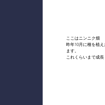
ここはニンニク畑
昨年10月に種を植
ます。
これくらいまで成長