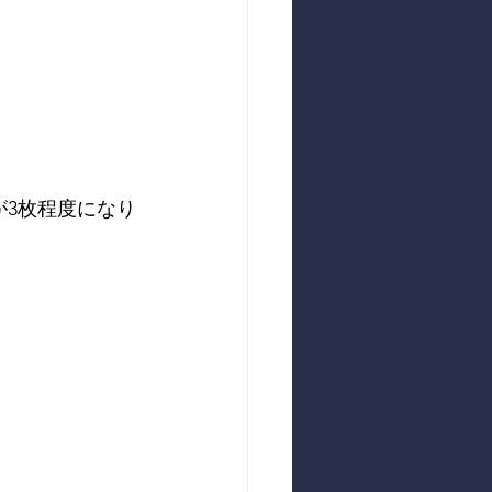
が3枚程度になり