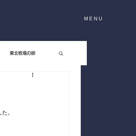
MENU
東北牧場の卵
東北牧場のハーブ
した。