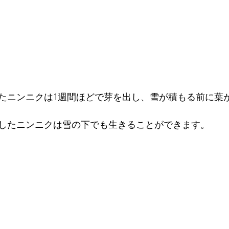
えたニンニクは1週間ほどで芽を出し、雪が積もる前に葉
したニンニクは雪の下でも生きることができます。