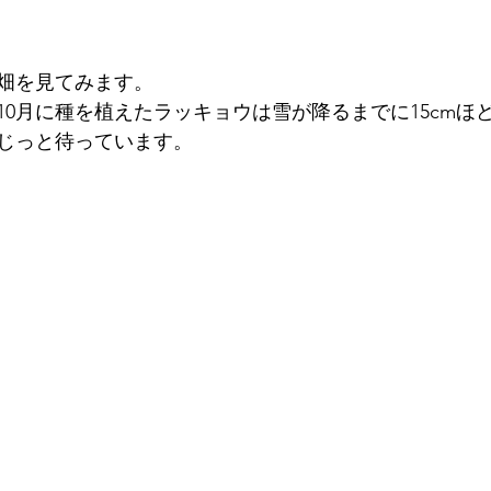
畑を見てみます。
10月に種を植えたラッキョウは雪が降るまでに15cmほ
じっと待っています。