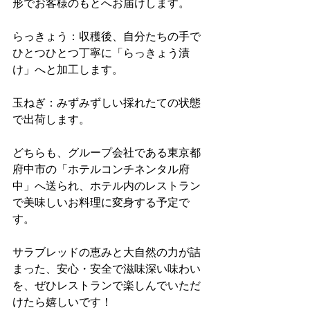
形でお客様のもとへお届けします。
らっきょう：収穫後、自分たちの手で
ひとつひとつ丁寧に「らっきょう漬
け」へと加工します。
玉ねぎ：みずみずしい採れたての状態
で出荷します。
どちらも、グループ会社である東京都
府中市の「ホテルコンチネンタル府
中」へ送られ、ホテル内のレストラン
で美味しいお料理に変身する予定で
す。
サラブレッドの恵みと大自然の力が詰
まった、安心・安全で滋味深い味わい
を、ぜひレストランで楽しんでいただ
けたら嬉しいです！