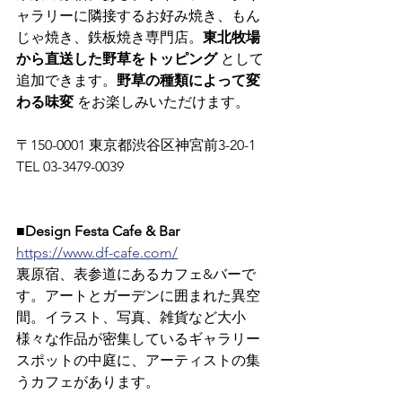
ャラリーに隣接するお好み焼き、もん
じゃ焼き、鉄板焼き専門店。
東北牧場
から直送した野草をトッピング
 として
追加できます。
野草の種類によって変
わる味変
 をお楽しみいただけます。
〒150-0001 東京都渋谷区神宮前3-20-1　
TEL 03-3479-0039
■Design Festa Cafe & Bar
https://www.df-cafe.com/
裏原宿、表参道にあるカフェ&バーで
す。アートとガーデンに囲まれた異空
間。イラスト、写真、雑貨など大小
様々な作品が密集しているギャラリー
スポットの中庭に、アーティストの集
うカフェがあります。