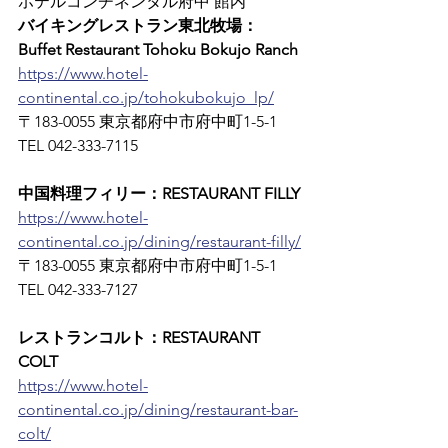
ホテルコンチネンタル府中 館内
バイキングレストラン東北牧場：
Buffet Restaurant Tohoku Bokujo Ranch
https://www.hotel-
continental.co.jp/tohokubokujo_lp/
〒183-0055 東京都府中市府中町1-5-1　
TEL 042-333-7115
中国料理フィリー：RESTAURANT FILLY
https://www.hotel-
continental.co.jp/dining/restaurant-filly/
〒183-0055 東京都府中市府中町1-5-1　
TEL 042-333-7127
レストランコルト：RESTAURANT 
COLT
https://www.hotel-
continental.co.jp/dining/restaurant-bar-
colt/