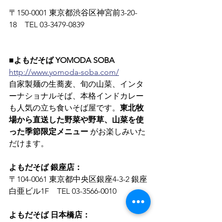
〒150-0001 東京都渋谷区神宮前3-20-
18　TEL 03-3479-0839
■よもだそば YOMODA SOBA
http://www.yomoda-soba.com/
自家製麺の生蕎麦、旬の山菜、インタ
ーナショナルそば、本格インドカレー
も人気の立ち食いそば屋です。
東北牧
場から直送した野菜や野草、山菜を使
った季節限定メニュー
 がお楽しみいた
だけます。
よもだそば 銀座店：
〒104-0061 東京都中央区銀座4-3-2 銀座
白亜ビル1F　TEL 03-3566-0010
よもだそば 日本橋店：