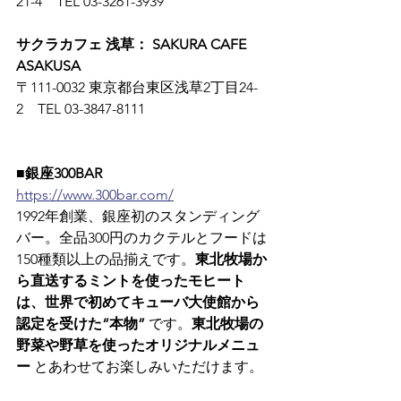
21-4　TEL 03-3261-3939
サクラカフェ 浅草： SAKURA CAFE 
ASAKUSA
〒111-0032 東京都台東区浅草2丁目24-
2　TEL 03-3847-8111
■銀座300BAR
https://www.300bar.com/
1992年創業、銀座初のスタンディング
バー。全品300円のカクテルとフードは
150種類以上の品揃えです。
東北牧場か
ら直送するミントを使ったモヒート
は、世界で初めてキューバ大使館から
認定を受けた“本物”
 です。
東北牧場の
野菜や野草を使ったオリジナルメニュ
ー
 とあわせてお楽しみいただけます。