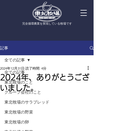
​完全循環農業を実現している牧場です
記事
全ての記事
2024年12月31日
読了時間: 4分
全ての記事
2024年、ありがとうござ
東北牧場のこと
いました。
グループ会社のこと
東北牧場のサラブレッド
東北牧場の野菜
東北牧場の卵