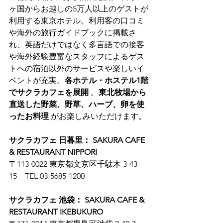
ヶ国からお越しの5万人以上のゲストが
利用する東京ホテル。利用客の口コミ
や海外の旅行ガイドブックに掲載さ
れ、英語だけではなく多言語での接客
や海外経験豊富なスタッフによるゲス
トへの宿泊以外のサービスや楽しいイ
ベントが充実。
各ホテル・ホステル1階
でサクラカフェを展開
 。
東北牧場から
直送した野菜、野草、ハーブ、卵を使
ったお料理
 がお楽しみいただけます。
サクラカフェ 日暮里： SAKURA CAFE 
& RESTAURANT NIPPORI
〒113-0022 東京都文京区千駄木 3-43-
15　TEL 03-5685-1200
サクラカフェ 池袋： SAKURA CAFE & 
RESTAURANT IKEBUKURO