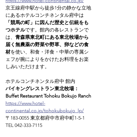
https://www.hotel-continental.co.jp/
京王線府中駅から徒歩1分の静かな立地
にあるホテルコンチネンタル府中は
「競馬の町」に因んだ歴史と伝統をも
つホテル
です。館内の各レストランで
は、
青森県東北町にある東北牧場から
届く無農薬の野菜や野草、卵などの食
材
を使い、和食・洋食・中華の専属シ
ェフが腕によりをかけたお料理をお楽
しみいただけます。
ホテルコンチネンタル府中 館内
バイキングレストラン東北牧場：
Buffet Restaurant Tohoku Bokujo Ranch
https://www.hotel-
continental.co.jp/tohokubokujo_lp/
〒183-0055 東京都府中市府中町1-5-1　
TEL 042-333-7115