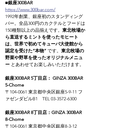
■銀座300BAR
https://www.300bar.com/
1992年創業、銀座初のスタンディング
バー。全品300円のカクテルとフードは
150種類以上の品揃えです。
東北牧場か
ら直送するミントを使ったモヒート
は、世界で初めてキューバ大使館から
認定を受けた“本物”
 です。
東北牧場の
野菜や野草を使ったオリジナルメニュ
ー
 とあわせてお楽しみいただけます。
銀座300BAR 5丁目店： GINZA 300BAR 
5-Chome
〒104-0061 東京都中央区銀座5-9-11 フ
ァゼンダビルB1　TEL 03-3572-6300
銀座300BAR 8丁目店：GINZA 300BAR 
8-Chome
〒104-0061 東京都中央区銀座8-3-12 