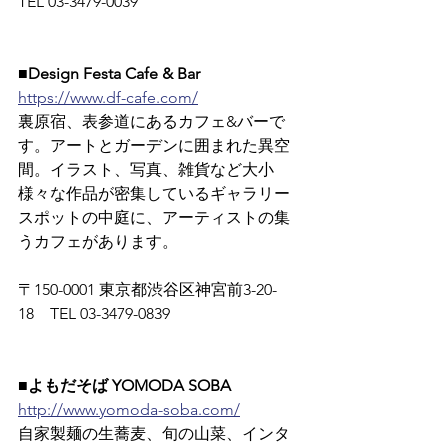
TEL 03-3479-0039
■Design Festa Cafe & Bar
https://www.df-cafe.com/
裏原宿、表参道にあるカフェ&バーで
す。アートとガーデンに囲まれた異空
間。イラスト、写真、雑貨など大小
様々な作品が密集しているギャラリー
スポットの中庭に、アーティストの集
うカフェがあります。
〒150-0001 東京都渋谷区神宮前3-20-
18　TEL 03-3479-0839
■よもだそば YOMODA SOBA
http://www.yomoda-soba.com/
自家製麺の生蕎麦、旬の山菜、インタ