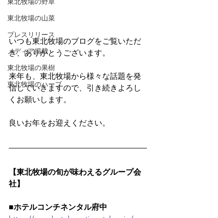
東北牧場の野草
東北牧場の山菜
プレスリリース
いつも東北牧場のブログをご覧いただ
メディア掲載
き、ありがとうございます。
東北牧場の果樹
来年も、東北牧場から様々な話題を発
東北牧場のハーブ
信していきますので、引き続きよろし
くお願いします。
良いお年をお迎えください。
【東北牧場の旬が味わえるグループ会
社】
■ホテルコンチネンタル府中