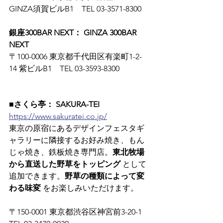
GINZA須賀ビルB1　TEL 03-3571-8300
銀座300BAR NEXT： GINZA 300BAR 
NEXT
〒100-0006 東京都千代田区有楽町1-2-
14 紫ビルB1　TEL 03-3593-8300
■さくら亭： SAKURA-TEI
https://www.sakuratei.co.jp/
東京の原宿にあるデザインフェスタギ
ャラリーに隣接するお好み焼き、もん
じゃ焼き、鉄板焼き専門店。
東北牧場
から直送した野草をトッピング
 として
追加できます。
野草の種類によって変
わる味変
 をお楽しみいただけます。
〒150-0001 東京都渋谷区神宮前3-20-1　