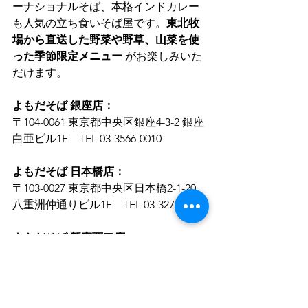
ーナショナルそば、本格インドカレー
も人気の立ち食いそば屋です。
東北牧
場から直送した野菜や野草、山菜を使
った季節限定メニュー
 がお楽しみいた
だけます。
よもだそば 銀座店：
〒104-0061 東京都中央区銀座4-3-2 銀座
白亜ビル1F　TEL 03-3566-0010
よもだそば 日本橋店：
〒103-0027 東京都中央区日本橋2-1-20 
八重洲仲通りビル1F　TEL 03-3273-0505
よもだそば 新宿西口店：
〒160-0023 新宿区西新宿1-15-7 西口ラ
イフビル1F　TEL 03-6258-0815
よもだそば 新宿西口2号店：