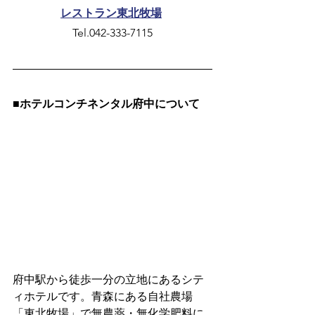
レストラン東北牧場
Tel.042-333-7115
■ホテルコンチネンタル府中について
府中駅から徒歩一分の立地にあるシテ
ィホテルです。青森にある自社農場
「東北牧場」で無農薬・無化学肥料に