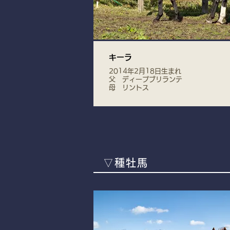
キーラ
2014年2月18日生まれ
父 ディープブリランテ
母 リントス
▽種牡馬