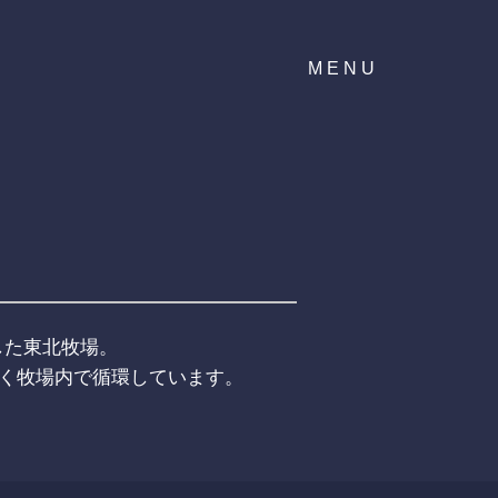
MENU
した東北牧場。
く牧場内で循環しています。