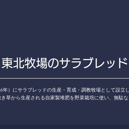
東北牧場のサラブレッド
大正6年）にサラブレッドの生産・育成・調教牧場として設立
敷き草から生産される自家製堆肥を野菜栽培に使い、無駄な