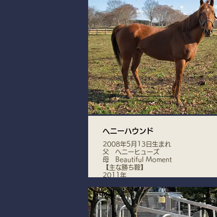
ヘニーハウンド
2008年5月13日生まれ
父 ヘニーヒューズ
母 Beautiful Moment
【主な勝ち鞍】
2011年
ファルコンS(G3)