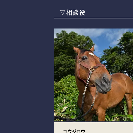
▽相談役
ユウジロウ