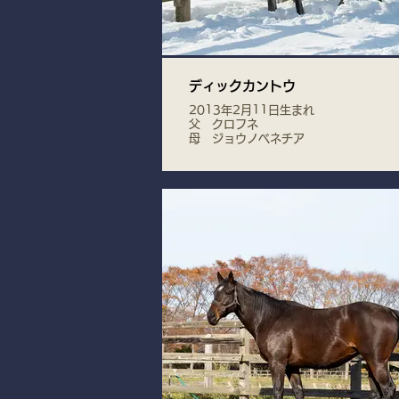
ディックカントウ
2013年2月11日生まれ
父 クロフネ
母 ジョウノベネチア