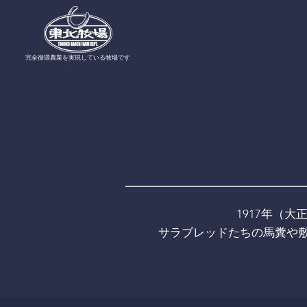
​完全循環農業を実現している牧場です
1917年（
サラブレッドたちの馬糞や