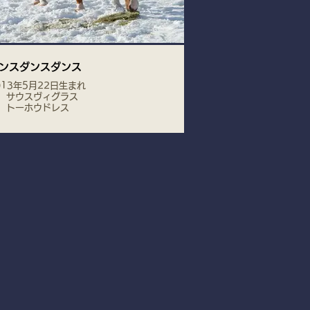
ンスダンスダンス
013年5月22日生まれ
 サウスヴィグラス
 トーホウドレス