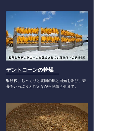
デントコーンの乾燥
収穫後、じっくりと北国の風と日光を浴び、栄
養をたっぷりと貯えながら乾燥させます。