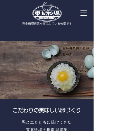
​完全循環農業を実現している牧場です
こだわりの美味しい卵づくり
馬と土とともに続けてきた
東北牧場の循環型農業