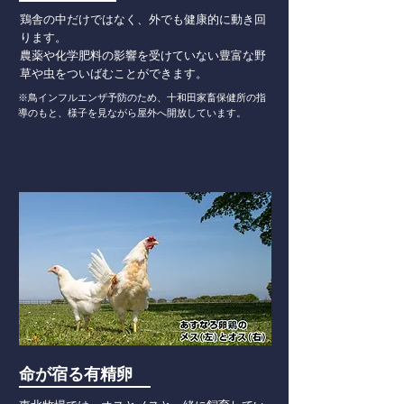
鶏舎の中だけではなく、外でも健康的に動き回
ります。
農薬や化学肥料の影響を受けていない豊富な野
草や虫をついばむことができます。
※鳥インフルエンザ予防のため、十和田家畜保健所の指
導のもと、様子を見ながら屋外へ開放しています。
命が宿る有精卵