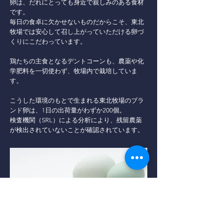
卵は、だれにとっても身近で親しみのある食材
です。
毎日の食卓に欠かせないものだからこそ、東北
牧場では安心して召し上がっていただける卵づ
くりにこだわっています。
鶏たちの主食となるデントコーンも、農薬や化
学肥料を一切使わず、牧場内で栽培していま
す。
こうした環境のもとで生まれる東北牧場のブラ
ンド卵は、1日の出荷量がわずか200個。
検査機関（SRL）による分析により、残留農薬
が検出されていないことが確認されています。