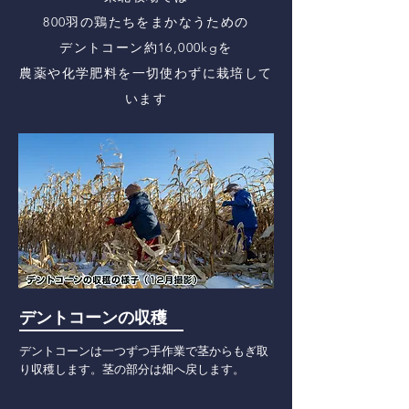
800羽の鶏たちをまかなうための
デントコーン約16,000kgを
農薬や化学肥料を一切使わずに栽培して
います
デントコーンの収穫
デントコーンは一つずつ手作業で茎からもぎ取
り収穫します。茎の部分は畑へ戻します。