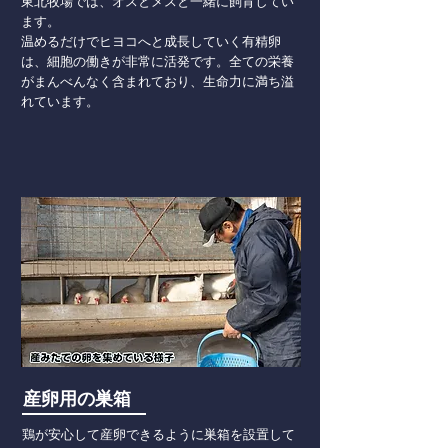
東北牧場では、オスとメスと一緒に飼育してい
ます。
温めるだけでヒヨコへと成長していく有精卵
は、細胞の働きが非常に活発です。全ての栄養
がまんべんなく含まれており、生命力に満ち溢
れています。
産卵用の巣箱
鶏が安心して産卵できるように巣箱を設置して