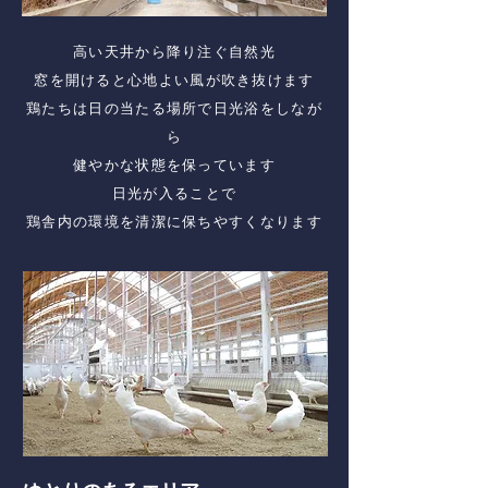
高い天井から降り注ぐ自然光
窓を開けると心地よい風が吹き抜けます
鶏たちは日の当たる場所で日光浴をしなが
ら
健やかな状態を保っています
日光が入ることで
鶏舎内の環境を清潔に保ちやすくなります