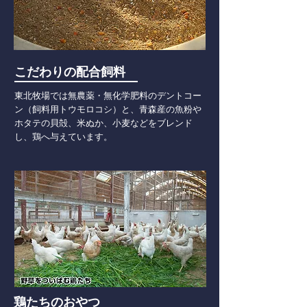
こだわりの配合飼料
東北牧場では無農薬・無化学肥料のデントコー
ン（飼料用トウモロコシ）と、青森産の魚粉や
ホタテの貝殻、米ぬか、小麦などをブレンド
し、鶏へ与えています。
鶏たちのおやつ