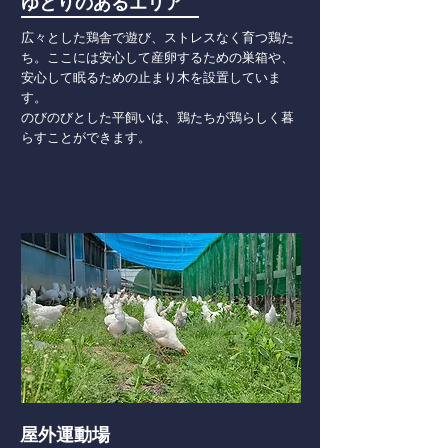
ゆとりのあるエリア
広々とした鶏舎で遊び、ストレスなく育つ鶏た
ち。ここには安心して産卵するための巣箱や、
安心して眠るための止まり木を設置していま
す。
のびのびとした平飼いは、鶏たちが鶏らしく暮
らすことができます。
屋外運動場