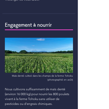
Engagement à nourrir
Maïs denté cultivé dans les champs de la ferme Tohoku
(photographié en août)
Nous cultivons suffisamment de maïs denté
(environ 16 000 kg) pour nourrir les 800 poulets
vivant à la ferme Tohoku sans utiliser de
pesticides ou d'engrais chimiques.