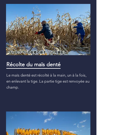
Récolte du maïs denté
Le maïs denté est récolté à la main, un à la fois,
en enlevant la tige. La partie tige est renvoyée au
champ.