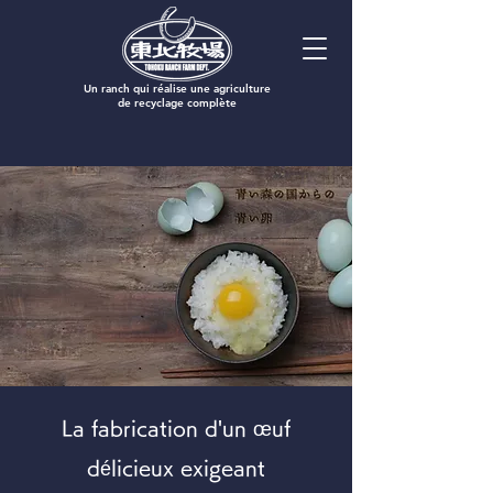
​Un ranch qui réalise une agriculture
de recyclage complète
La fabrication d'un œuf
délicieux exigeant