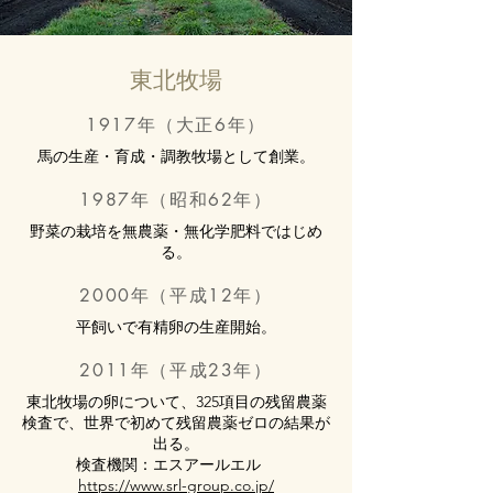
東北牧場
1917年（大正6年）
​馬の生産・育成・調教牧場として創業。
1987年（昭和62年）
野菜の栽培を無農薬・無化学肥料ではじめ
る。
2000年（平成12年）
平飼いで有精卵の生産開始。
2011年（平成23年）
東北牧場の卵について、325項目の残留農薬
検査で、世界で初めて残留農薬ゼロの結果が
出る。
検査機関：エスアールエル
https://www.srl-group.co.jp/