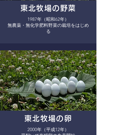
東北牧場の野菜
1987年（昭和62年）
​無農薬・無化学肥料野菜の栽培をはじめ
る
東北牧場の卵
2000年（平成12年）