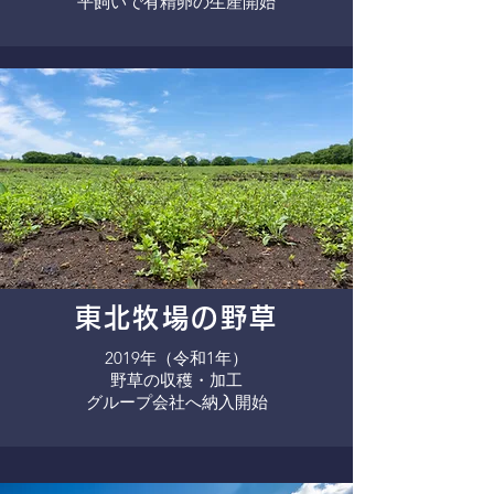
​平飼いで有精卵の生産開始
東北牧場の野草
2019年（令和1年）
​野草の収穫・加工
​グループ会社へ納入開始