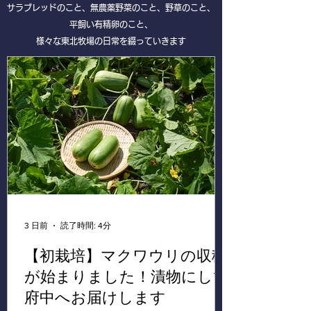
サラブレッドのこと、無農薬野菜のこと、野草のこと、
平飼い有精卵のこと、
様々な東北牧場の日常を綴っていきます
3 日前
読了時間: 4分
【初栽培】マクワウリの収穫
が始まりました！漬物にして
府中へお届けします