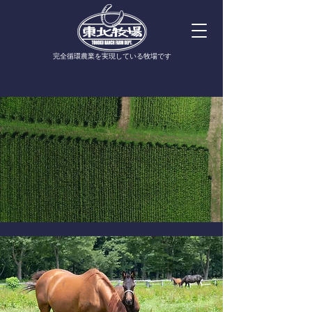
​完全循環農業を実現している牧場です