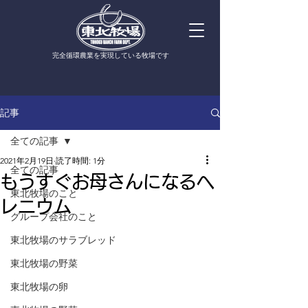
​完全循環農業を実現している牧場です
記事
全ての記事
2021年2月19日
読了時間: 1分
全ての記事
もうすぐお母さんになるヘ
東北牧場のこと
レニウム
グループ会社のこと
東北牧場のサラブレッド
東北牧場の野菜
東北牧場の卵