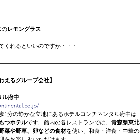
株の
レモングラス
てくれるといいの
ですが・・・
わえるグループ会社】
タル府中
ntinental.co.jp/
歩1分の静かな立地にあるホテルコンチネンタル府中は
もつホテル
です。館内の各レストランでは、
青森県東北
野菜や野草、卵などの食材
を使い、和食・洋食・中華の
理をお楽しみいただけます。