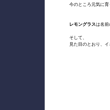
今のところ元気に育
レモングラス
は名前
そして、
見た目のとおり、イ