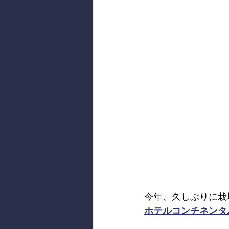
今年、久しぶりに栽
ホテルコンチネンタ