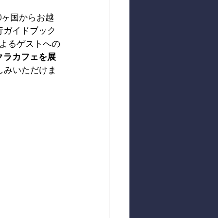
0ヶ国からお越
行ガイドブック
よるゲストへの
クラカフェを展
しみいただけま