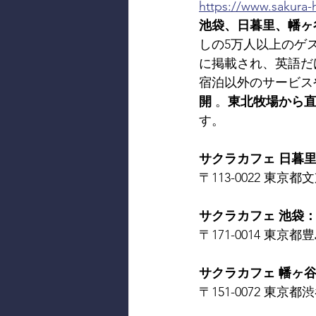
https://www.sakura-h
池袋、日暮里、幡ヶ
しの5万人以上のゲ
に掲載され、英語だ
宿泊以外のサービス
開
 。
東北牧場から
す。
サクラカフェ 日暮里： SA
〒113-0022 東京都文京
サクラカフェ 池袋： SAK
〒171-0014 東京都豊島
サクラカフェ 幡ヶ谷： S
〒151-0072 東京都渋谷