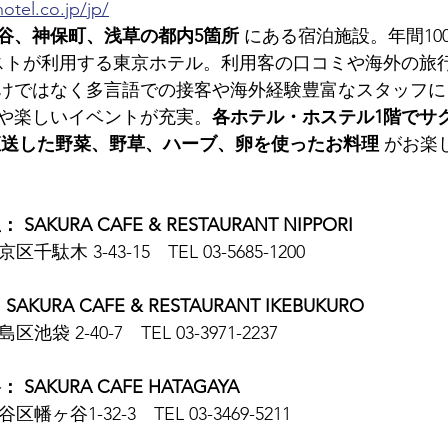
otel.co.jp/jp/
谷、神保町、浅草の都内5箇所
 にある宿泊施設。年間10
ストが利用する東京ホテル。利用客の口コミや海外の旅
けではなく多言語での接客や海外経験豊富なスタッフに
や楽しいイベントが充実。
各ホテル・ホステル1階でサ
直送した野菜、野草、ハーブ、卵を使ったお料理
 がお楽
KURA CAFE & RESTAURANT NIPPORI
区千駄木 3-43-15　TEL 03-5685-1200
URA CAFE & RESTAURANT IKEBUKURO
区池袋 2-40-7　TEL 03-3971-2237
AKURA CAFE HATAGAYA
区幡ヶ谷1-32-3　TEL 03-3469-5211