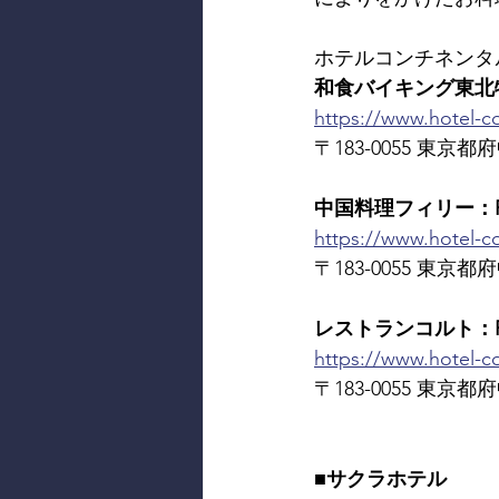
ホテルコンチネンタ
和食バイキング東北牧場：
https://www.hotel-c
〒183-0055 東京都府中
中国料理フィリー：RES
https://www.hotel-con
〒183-0055 東京都府中
レストランコルト：RES
https://www.hotel-co
〒183-0055 東京都府中
■サクラホテル