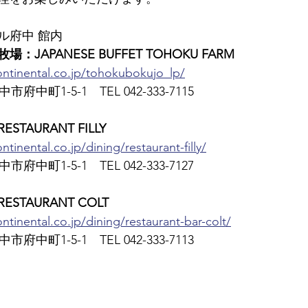
ル府中 館内
JAPANESE BUFFET TOHOKU FARM
ontinental.co.jp/tohokubokujo_lp/
市府中町1-5-1　TEL 042-333-7115
TAURANT FILLY
tinental.co.jp/dining/restaurant-filly/
市府中町1-5-1　TEL 042-333-7127
TAURANT COLT
ntinental.co.jp/dining/restaurant-bar-colt/
市府中町1-5-1　TEL 042-333-7113