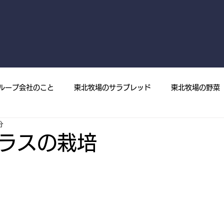
ループ会社のこと
東北牧場のサラブレッド
東北牧場の野菜
分
菜
プレスリリース
メディア掲載
東北牧場の果樹
ラスの栽培