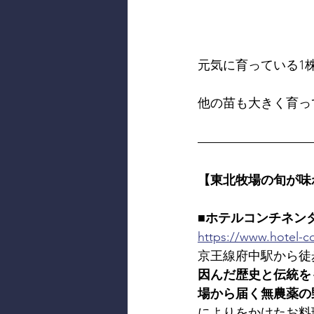
元気に育っている1
他の苗も大きく育っ
【東北牧場の旬が味
■ホテルコンチネン
https://www.hotel-co
京王線府中駅から徒
因んだ歴史と伝統を
場から届く無農薬の
によりをかけたお料