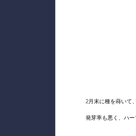
2月末に種を蒔いて
発芽率も悪く、ハー