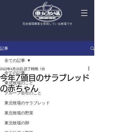
​完全循環農業を実現している牧場です
記事
全ての記事
2022年4月25日
読了時間: 1分
全ての記事
今年7頭目のサラブレッド
東北牧場のこと
の赤ちゃん
グループ会社のこと
東北牧場のサラブレッド
東北牧場の野菜
東北牧場の卵