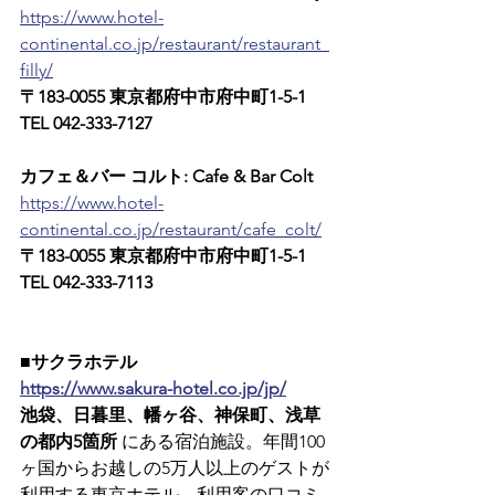
https://www.hotel-
continental.co.jp/restaurant/restaurant_
filly/
〒183-0055 東京都府中市府中町1-5-1　
TEL 042-333-7127
カフェ＆バー コルト: Cafe & Bar Colt
https://www.hotel-
continental.co.jp/restaurant/cafe_colt/
〒183-0055 東京都府中市府中町1-5-1　
TEL 042-333-7113
■サクラホテル
https://www.sakura-hotel.co.jp/jp/
池袋、日暮里、幡ヶ谷、神保町、浅草
の都内5箇所
 にある宿泊施設。年間100
ヶ国からお越しの5万人以上のゲストが
利用する東京ホテル。利用客の口コミ