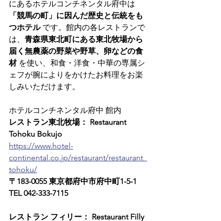
にあるホテルコンチネンタル府中は
「競馬の町」に因んだ歴史と伝統をも
つホテル
 です。館内の各レストランで
は、
青森県東北町にある東北牧場から
届く無農薬の野菜や野草、卵などの食
材
 を使い、和食・洋食・中華の専属シ
ェフが腕によりをかけたお料理をお楽
しみいただけます。
ホテルコンチネンタル府中 館内
レストラン東北牧場： Restaurant 
Tohoku Bokujo
https://www.hotel-
continental.co.jp/restaurant/restaurant_
tohoku/
〒183-0055 東京都府中市府中町1-5-1　
TEL 042-333-7115
レストラン フィリー： Restaurant Filly