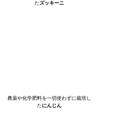
た
ズッキーニ
農薬や化学肥料を一切使わずに栽培し
た
にんじん