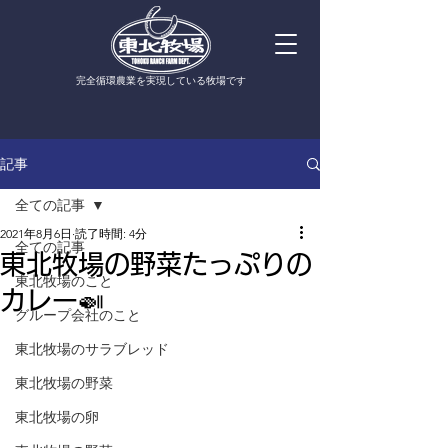
​完全循環農業を実現している牧場です
記事
全ての記事
2021年8月6日
読了時間: 4分
全ての記事
東北牧場の野菜たっぷりの
東北牧場のこと
カレー🍛
グループ会社のこと
東北牧場のサラブレッド
東北牧場の野菜
東北牧場の卵