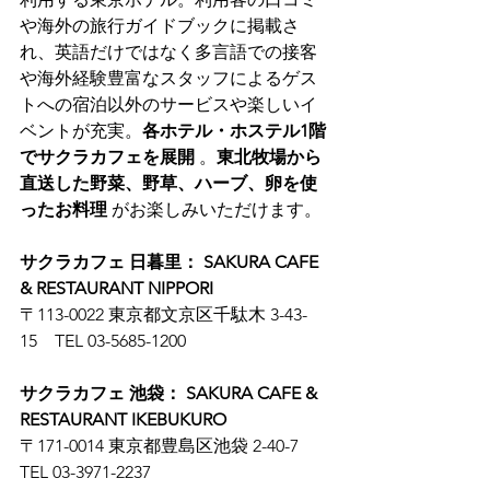
や海外の旅行ガイドブックに掲載さ
れ、英語だけではなく多言語での接客
や海外経験豊富なスタッフによるゲス
トへの宿泊以外のサービスや楽しいイ
ベントが充実。
各ホテル・ホステル1階
でサクラカフェを展開
 。
東北牧場から
直送した野菜、野草、ハーブ、卵を使
ったお料理
 がお楽しみいただけます。
サクラカフェ 日暮里： SAKURA CAFE 
& RESTAURANT NIPPORI
〒113-0022 東京都文京区千駄木 3-43-
15　TEL 03-5685-1200
サクラカフェ 池袋： SAKURA CAFE & 
RESTAURANT IKEBUKURO
〒171-0014 東京都豊島区池袋 2-40-7　
TEL 03-3971-2237