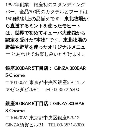
1992年創業、銀座初のスタンディング
バー。全品300円のカクテルとフードは
150種類以上の品揃えです。
東北牧場か
ら直送するミントを使ったモヒート
は、世界で初めてキューバ大使館から
認定を受けた“本物”
 です。
東北牧場の
野菜や野草を使ったオリジナルメニュ
ー
 とあわせてお楽しみいただけます。
銀座300BAR 5丁目店： GINZA 300BAR 
5-Chome
〒104-0061 東京都中央区銀座5-9-11 フ
ァゼンダビルB1　TEL 03-3572-6300
銀座300BAR 8丁目店：GINZA 300BAR 
8-Chome
〒104-0061 東京都中央区銀座8-3-12 
GINZA須賀ビルB1　TEL 03-3571-8300