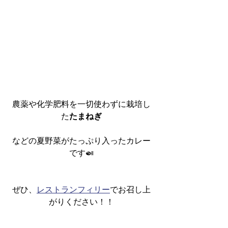
農薬や化学肥料を一切使わずに栽培し
た
たまねぎ
などの夏野菜がたっぷり入ったカレー
です🍛
ぜひ、
レストランフィリー
でお召し上
がりください！！