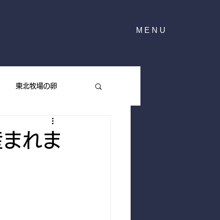
MENU
東北牧場の卵
東北牧場のハーブ
産まれま