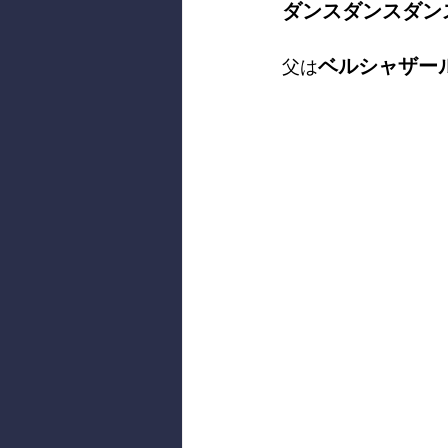
ダンスダンスダン
ベルシャザー
父は