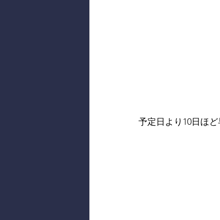
予定日より10日ほ