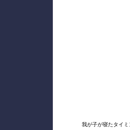
我が子が寝たタイミ