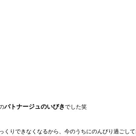
バトナージュのいびき
の
でした笑
っくりできなくなるから、今のうちにのんびり過ごして