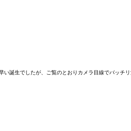
ど早い誕生でしたが、ご覧のとおりカメラ目線でバッチ