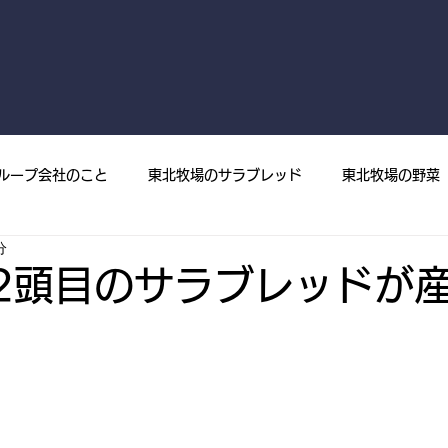
ループ会社のこと
東北牧場のサラブレッド
東北牧場の野菜
分
菜
プレスリリース
メディア掲載
東北牧場の果樹
年2頭目のサラブレッドが