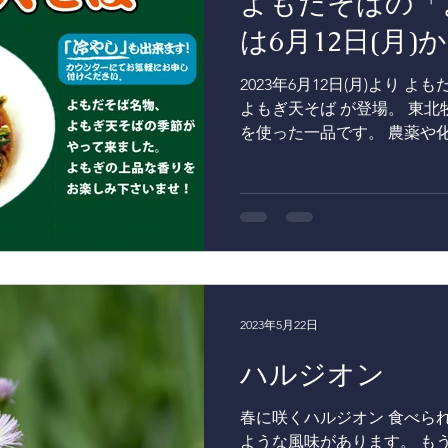
よもだそばの「
は6月12日(月)
2023年6月12日(月)より
よもぎ天そば が登場。 東
を使った一品です。 農薬や
内で あちらこちらに勝手に
よもだそば各店舗へ直送してい
2023年5月22日
ハルジオン
春に咲くハルジオン 食べら
ような風味があります。 も