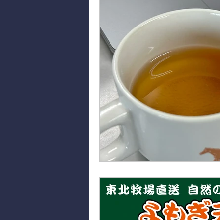
東北牧場の野草
東北牧場の山