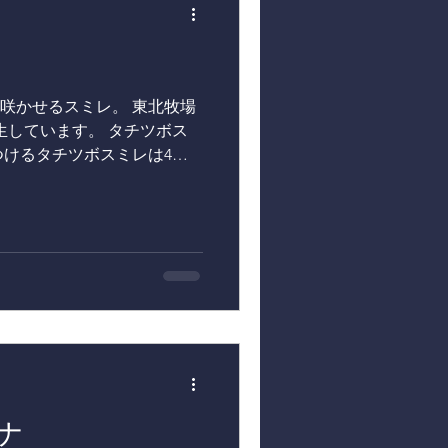
咲かせるスミレ。 東北牧場
生しています。 タチツボス
つけるタチツボスミレは4月
ができます。 ニョイスミ
ニョイスミレはタチツボスミ
ナ