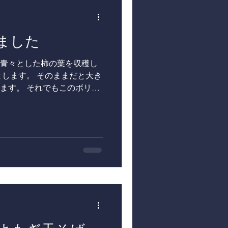
東北牧場のハーブ
ました
青々とした柿の葉を収穫し
とします。 そのままだと大き
ます。 それでもこのボリュ
ルームですが、もうミーティ
.