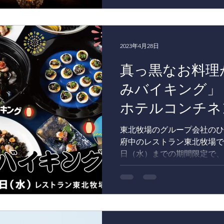
び餅や羊羹をご用意。...
2023年4月28日
真っ黒なお料理
みバイキング」
ホテルコンチネ
東北牧場のグループ会社のひ
府中のレストラン東北牧場では
日（水）までの期間限定で、
「くらやみバイキング」を開
キング」では、真っ黒なアク
な見た目の鶏の唐...