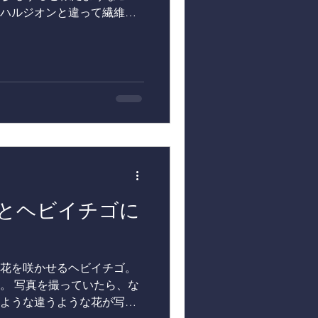
ハルジオンと違って繊維が
ないけど、あんま美味しく
は白やピンクっぽいものがあ
とヘビイチゴに
花を咲かせるヘビイチゴ。
。 写真を撮っていたら、な
ような違うような花が写っ