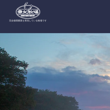
​完全循環農業を実現している牧場です