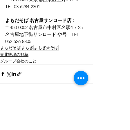
TEL 03-6284-2301
よもだそば 名古屋サンロード店：
〒450-0002 名古屋市中村区名駅4-7-25 
名古屋地下街サンロード や号　TEL 
052-526-8805
よもだそば
よもぎ
よもぎ天そば
東北牧場の野草
グループ会社のこと
すべて表示
最新記事