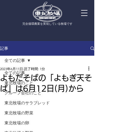
​完全循環農業を実現している牧場です
記事
全ての記事
2023年6月11日
読了時間: 1分
全ての記事
よもだそばの「よもぎ天そ
東北牧場のこと
ば」は6月12日(月)から
グループ会社のこと
東北牧場のサラブレッド
東北牧場の野菜
東北牧場の卵