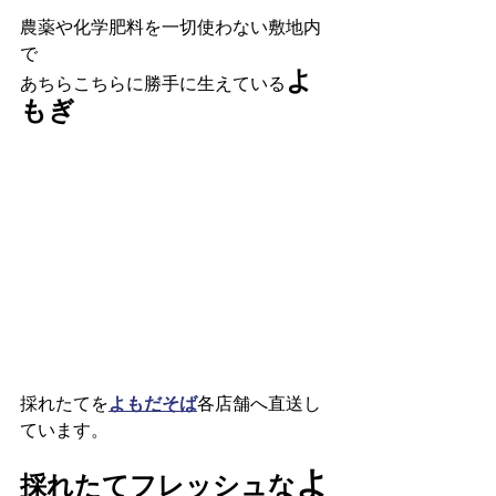
農薬や化学肥料を一切使わない敷地内
で
よ
あちらこちらに勝手に生えている
もぎ
採れたてを
よもだそば
各店舗へ直送し
ています。
よ
採れたてフレッシュな