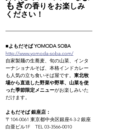
もぎ
の香りをお楽しみ
ください！
■よもだそば YOMODA SOBA
http://www.yomoda-soba.com/
自家製麺の生蕎麦、旬の山菜、インタ
ーナショナルそば、本格インドカレー
も人気の立ち食いそば屋です。
東北牧
場から直送した野菜や野草、山菜を使
った季節限定メニュー
がお楽しみいた
だけます。
よもだそば 銀座店：
〒104-0061 東京都中央区銀座4-3-2 銀座
白亜ビル1F　TEL 03-3566-0010