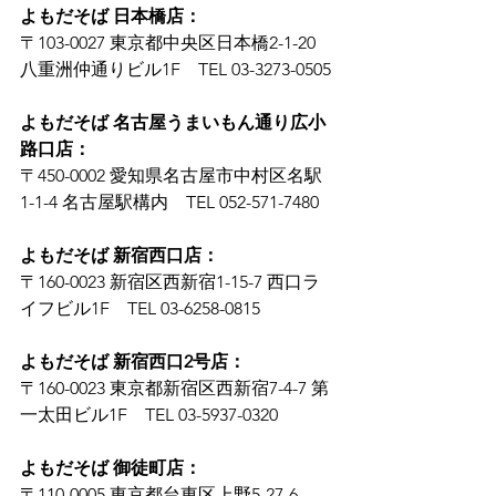
よもだそば 日本橋店：
〒103-0027 東京都中央区日本橋2-1-20 
八重洲仲通りビル1F　TEL 03-3273-0505
よもだそば 名古屋うまいもん通り広小
路口店：
〒450-0002 愛知県名古屋市中村区名駅
1-1-4 名古屋駅構内　TEL 052-571-7480
よもだそば 新宿西口店：
〒160-0023 新宿区西新宿1-15-7 西口ラ
イフビル1F　TEL 03-6258-0815
よもだそば 新宿西口2号店：
〒160-0023 東京都新宿区西新宿7-4-7 第
一太田ビル1F　TEL 03-5937-0320
よもだそば 御徒町店：
〒110-0005 東京都台東区上野5-27-6　